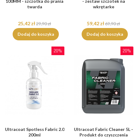
100MM - szczotka do prania
- zestaw szczotek na
twarda
wkrętarke
25,42 zł
59,42 zł
29,90 zł
69,90 zł
Dodaj do koszyka
Dodaj do koszyka
20%
20%
Ultracoat Spotless Fabric 2.0
Ultracoat Fabric Cleaner 5L -
200ml
Produkt do czyszczenia