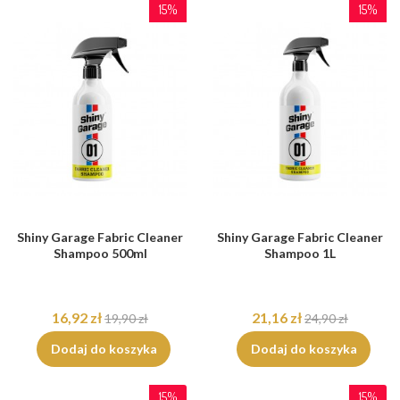
15%
15%
Shiny Garage Fabric Cleaner
Shiny Garage Fabric Cleaner
Shampoo 500ml
Shampoo 1L
16,92 zł
21,16 zł
19,90 zł
24,90 zł
Dodaj do koszyka
Dodaj do koszyka
15%
15%