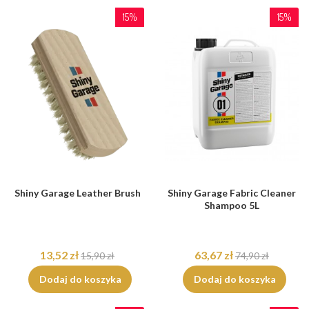
15%
15%
Shiny Garage Leather Brush
Shiny Garage Fabric Cleaner
Shampoo 5L
13,52 zł
63,67 zł
15,90 zł
74,90 zł
Dodaj do koszyka
Dodaj do koszyka