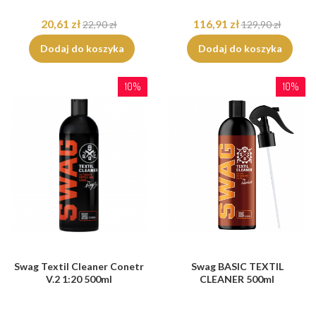
20,61 zł
116,91 zł
22,90 zł
129,90 zł
Dodaj do koszyka
Dodaj do koszyka
10%
10%
Swag Textil Cleaner Conetr
Swag BASIC TEXTIL
V.2 1:20 500ml
CLEANER 500ml