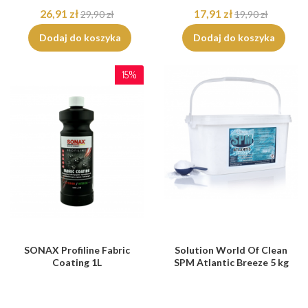
26,91 zł
17,91 zł
29,90 zł
19,90 zł
Dodaj do koszyka
Dodaj do koszyka
15%
SONAX Profiline Fabric
Solution World Of Clean
Coating 1L
SPM Atlantic Breeze 5 kg