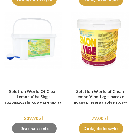
Solution World Of Clean
Solution World of Clean
Lemon Vibe 5kg -
Lemon Vibe 1kg – bardzo
rozpuszczalnikowy pre-spray
mocny prespray solventowy
239,90 zł
79,00 zł
Brak na stanie
Dodaj do koszyka