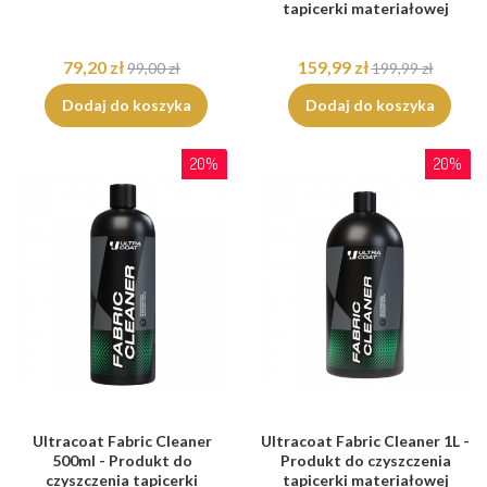
tapicerki materiałowej
79,20 zł
159,99 zł
99,00 zł
199,99 zł
Dodaj do koszyka
Dodaj do koszyka
20%
20%
Ultracoat Fabric Cleaner
Ultracoat Fabric Cleaner 1L -
500ml - Produkt do
Produkt do czyszczenia
czyszczenia tapicerki
tapicerki materiałowej