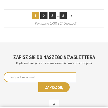
1
2
3
…
8
Pokazano 1-30 z 240 pozycji
ZAPISZ SIĘ DO NASZEGO NEWSLETTERA
Bądż na bieżąco z naszymi nowościami i promocjami