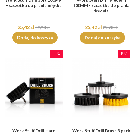
- szczotka do prania miękka
100MM - szczotka do prania
średnia
25,42 zł
25,42 zł
29,90 zł
29,90 zł
Dodaj do koszyka
Dodaj do koszyka
15%
15%
Work Stuff Drill Hard
Work Stuff Drill Brush 3 pack