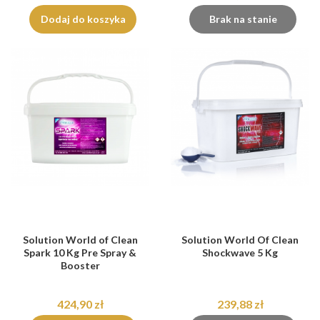
Dodaj do koszyka
Brak na stanie
Solution World of Clean
Solution World Of Clean
Spark 10 Kg Pre Spray &
Shockwave 5 Kg
Booster
424,90 zł
239,88 zł