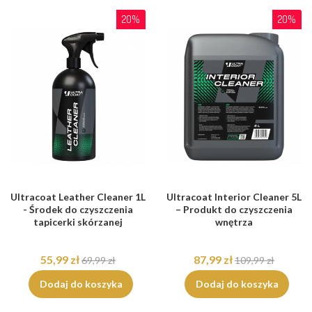
20%
20%
Ultracoat Leather Cleaner 1L
Ultracoat Interior Cleaner 5L
- Środek do czyszczenia
– Produkt do czyszczenia
tapicerki skórzanej
wnętrza
55,99 zł
87,99 zł
69,99 zł
109,99 zł
Dodaj do koszyka
Dodaj do koszyka