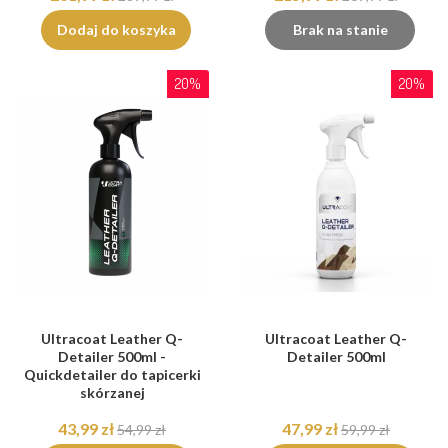
Dodaj do koszyka
Brak na stanie
20%
20%
Ultracoat Leather Q-
Ultracoat Leather Q-
Detailer 500ml -
Detailer 500ml
Quickdetailer do tapicerki
skórzanej
43,99 zł
47,99 zł
54,99 zł
59,99 zł