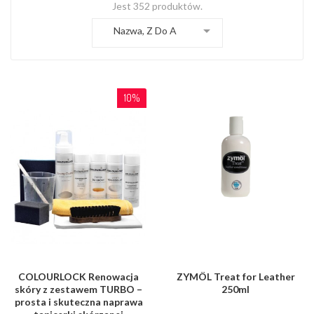
Jest 352 produktów.

Nazwa, Z Do A
10%
COLOURLOCK Renowacja
ZYMÖL Treat for Leather
skóry z zestawem TURBO –
250ml
prosta i skuteczna naprawa