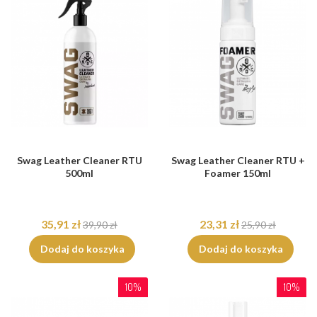
Swag Leather Cleaner RTU
Swag Leather Cleaner RTU +
500ml
Foamer 150ml
35,91 zł
23,31 zł
39,90 zł
25,90 zł
Dodaj do koszyka
Dodaj do koszyka
10%
10%