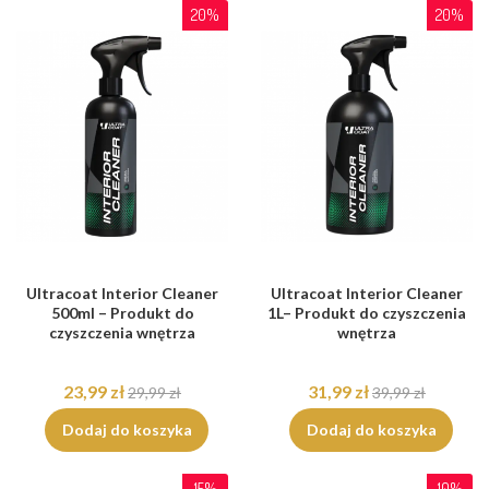
20%
20%
Ultracoat Interior Cleaner
Ultracoat Interior Cleaner
500ml – Produkt do
1L– Produkt do czyszczenia
czyszczenia wnętrza
wnętrza
23,99 zł
31,99 zł
29,99 zł
39,99 zł
Dodaj do koszyka
Dodaj do koszyka
15%
10%