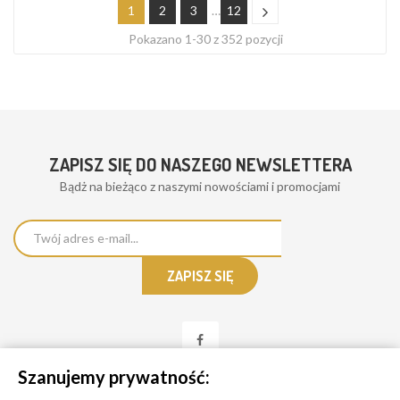
1
2
3
…
12
Pokazano 1-30 z 352 pozycji
ZAPISZ SIĘ DO NASZEGO NEWSLETTERA
Bądż na bieżąco z naszymi nowościami i promocjami
Szanujemy prywatność: