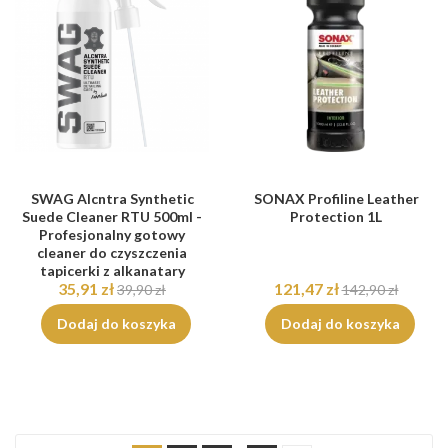
SWAG Alcntra Synthetic
SONAX Profiline Leather
Suede Cleaner RTU 500ml -
Protection 1L
Profesjonalny gotowy
cleaner do czyszczenia
tapicerki z alkanatary
35,91 zł
121,47 zł
39,90 zł
142,90 zł
Dodaj do koszyka
Dodaj do koszyka