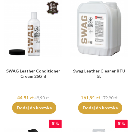
SWAG Leather Conditioner
Swag Leather Cleaner RTU
Cream 250ml
5L
44,91 zł
161,91 zł
49,90 zł
179,90 zł
Dodaj do koszyka
Dodaj do koszyka
10%
10%