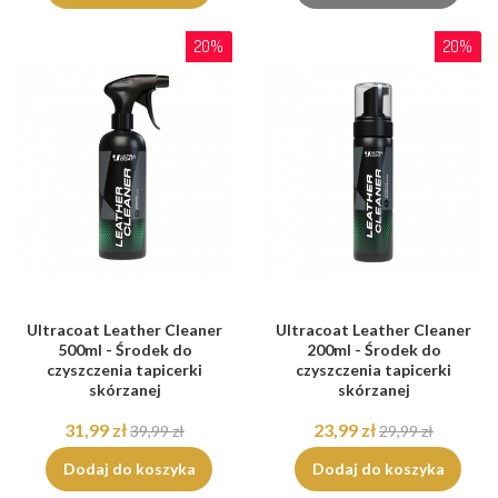
20%
20%
Ultracoat Leather Cleaner
Ultracoat Leather Cleaner
500ml - Środek do
200ml - Środek do
czyszczenia tapicerki
czyszczenia tapicerki
skórzanej
skórzanej
31,99 zł
23,99 zł
39,99 zł
29,99 zł
Dodaj do koszyka
Dodaj do koszyka