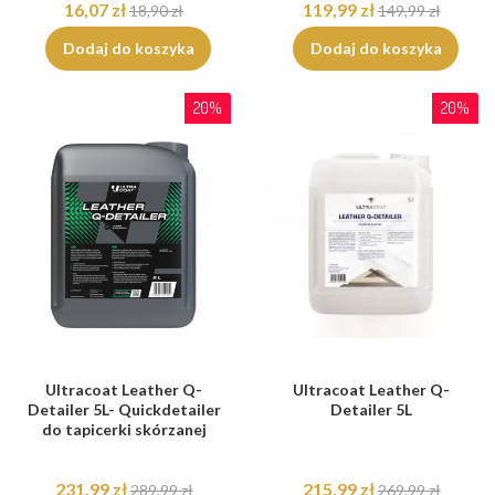
16,07 zł
119,99 zł
18,90 zł
149,99 zł
Dodaj do koszyka
Dodaj do koszyka
20%
20%
Ultracoat Leather Q-
Ultracoat Leather Q-
Detailer 5L- Quickdetailer
Detailer 5L
do tapicerki skórzanej
231,99 zł
215,99 zł
289,99 zł
269,99 zł