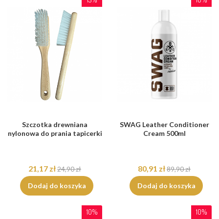
Szczotka drewniana
SWAG Leather Conditioner
nylonowa do prania tapicerki
Cream 500ml
21,17 zł
80,91 zł
24,90 zł
89,90 zł
Dodaj do koszyka
Dodaj do koszyka
10%
10%