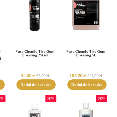
S
Pure Chemie Tire Gum
Pure Chemie Tire Gum
L
Dressing 750ml
Dressing 5L
i
h
44,00 zł
183,20 zł
55,00 zł
229,00 zł
a
Dodaj do koszyka
Dodaj do koszyka
0%
20%
20%