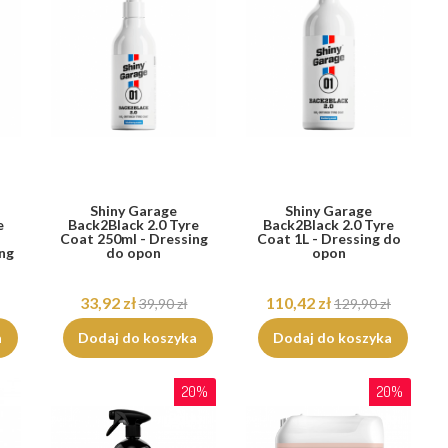
Shiny Garage
Shiny Garage
e
Back2Black 2.0 Tyre
Back2Black 2.0 Tyre
Coat 250ml - Dressing
Coat 1L - Dressing do
ng
do opon
opon
33,92 zł
110,42 zł
39,90 zł
129,90 zł
a
Dodaj do koszyka
Dodaj do koszyka
20%
20%