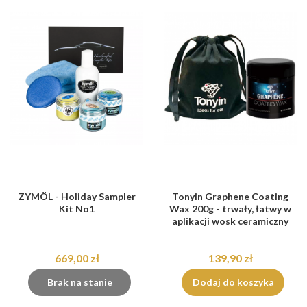
ZYMÖL - Holiday Sampler
Tonyin Graphene Coating
Kit No1
Wax 200g - trwały, łatwy w
aplikacji wosk ceramiczny
669,00 zł
139,90 zł
Brak na stanie
Dodaj do koszyka