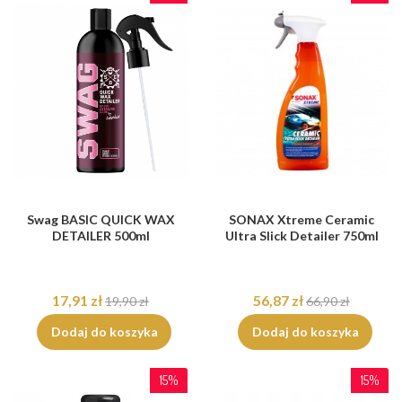
Swag BASIC QUICK WAX
SONAX Xtreme Ceramic
DETAILER 500ml
Ultra Slick Detailer 750ml
17,91 zł
56,87 zł
19,90 zł
66,90 zł
Dodaj do koszyka
Dodaj do koszyka
15%
15%