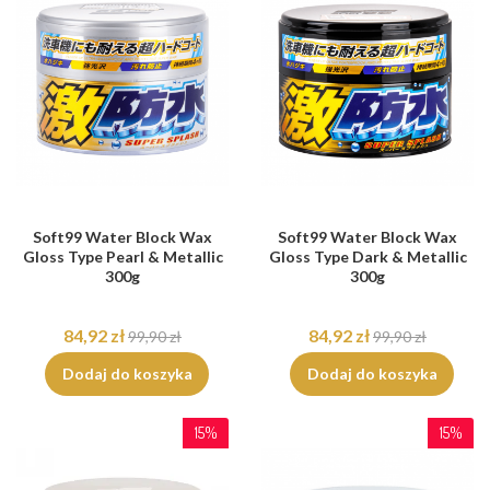
Soft99 Water Block Wax
Soft99 Water Block Wax
Gloss Type Pearl & Metallic
Gloss Type Dark & Metallic
300g
300g
84,92 zł
84,92 zł
99,90 zł
99,90 zł
Dodaj do koszyka
Dodaj do koszyka
15%
15%