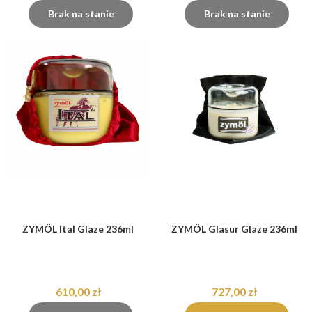
Brak na stanie
Brak na stanie
ZYMÖL Ital Glaze 236ml
ZYMÖL Glasur Glaze 236ml
610,00 zł
727,00 zł