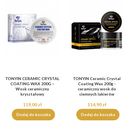
TONYIN CERAMIC CRYSTAL
TONYIN Ceramic Crystal
COATING WAX 200G –
Coating Wax 200g -
Wosk ceramiczny
ceramiczny wosk do
kryształowy
ciemnych lakierów
119,00 zł
114,90 zł
Dodaj do koszyka
Dodaj do koszyka