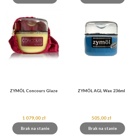
ZYMÖL Concours Glaze
ZYMÖL AGL Wax 236ml
1 079,00 zł
505,00 zł
Brak na stanie
Brak na stanie