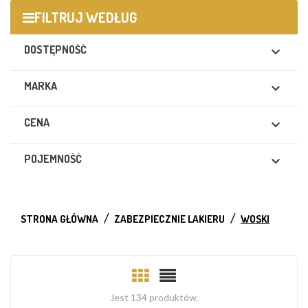
FILTRUJ WEDŁUG
DOSTĘPNOŚĆ

MARKA

CENA

POJEMNOŚĆ

STRONA GŁÓWNA
ZABEZPIECZNIE LAKIERU
WOSKI
Jest 134 produktów.