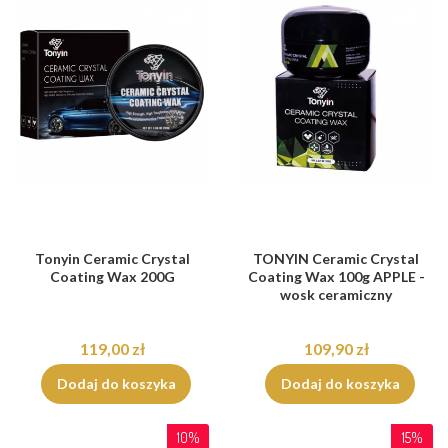
Tonyin Ceramic Crystal
TONYIN Ceramic Crystal
Coating Wax 200G
Coating Wax 100g APPLE -
wosk ceramiczny
119,00 zł
109,90 zł
Dodaj do koszyka
Dodaj do koszyka
10%
15%