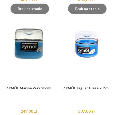
Brak na stanie
Brak na stanie
ZYMÖL Marina Wax 236ml
ZYMÖL Jaguar Glaze 236ml
249,00 zł
537,00 zł