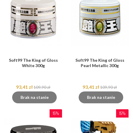
Soft99 The King of Gloss
Soft99 The King of Gloss
White 300g
Pearl Metallic 300g
93,41 zł
93,41 zł
109,90 zł
109,90 zł
Brak na stanie
Brak na stanie
15%
15%