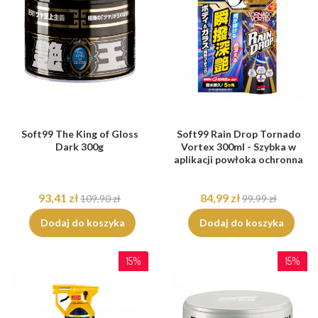
Soft99 The King of Gloss
Soft99 Rain Drop Tornado
Dark 300g
Vortex 300ml - Szybka w
aplikacji powłoka ochronna
93,41 zł
84,99 zł
109,90 zł
99,99 zł
Dodaj do koszyka
Dodaj do koszyka
15%
15%