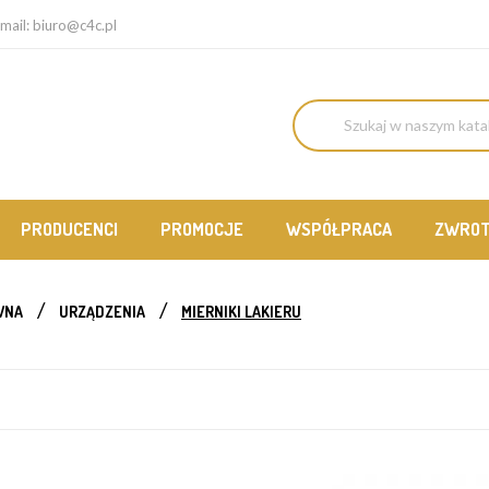
mail:
biuro@c4c.pl
PRODUCENCI
PROMOCJE
WSPÓŁPRACA
ZWRO
WNA
URZĄDZENIA
MIERNIKI LAKIERU