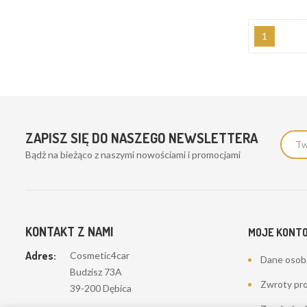
1
ZAPISZ SIĘ DO NASZEGO NEWSLETTERA
Bądż na bieżąco z naszymi nowościami i promocjami
KONTAKT Z NAMI
MOJE KONT
Adres:
Cosmetic4car
Dane oso
Budzisz 73A
Zwroty pr
39-200 Dębica