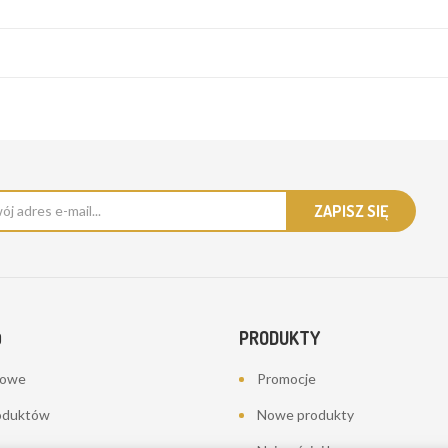
PRODUKTY
O
bowe
Promocje
oduktów
Nowe produkty