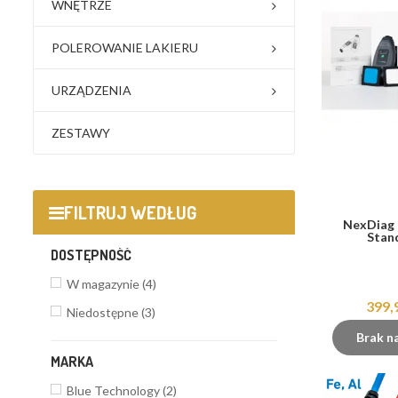
WNĘTRZE
POLEROWANIE LAKIERU
URZĄDZENIA
ZESTAWY
FILTRUJ WEDŁUG
NexDiag
Stan
DOSTĘPNOŚĆ
W magazynie
(4)
399,
Niedostępne
(3)
Brak n
MARKA
Blue Technology
(2)