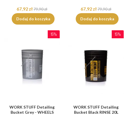
67,92 zł
67,92 zł
79,90 zł
79,90 zł
Dodaj do koszyka
Dodaj do koszyka
15%
15%
WORK STUFF Detailing
WORK STUFF Detailing
Bucket Grey - WHEELS
Bucket Black RINSE 20L