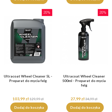
20%
20%
Ultracoat Wheel Cleaner 5L -
Ultracoat Wheel Cleaner
Preparat do mycia felg
500ml - Preparat do mycia
felg
103,99 zł
27,99 zł
129,99 zł
34,99 zł
Dodaj do koszyka
Dodaj do koszyka