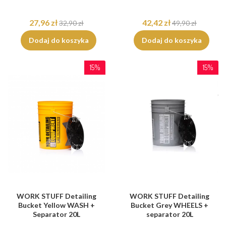
27,96 zł
42,42 zł
32,90 zł
49,90 zł
Dodaj do koszyka
Dodaj do koszyka
15%
15%
WORK STUFF Detailing
WORK STUFF Detailing
Bucket Yellow WASH +
Bucket Grey WHEELS +
Separator 20L
separator 20L