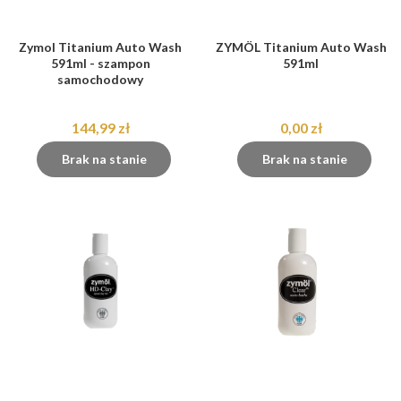
Zymol Titanium Auto Wash
ZYMÖL Titanium Auto Wash
591ml - szampon
591ml
samochodowy
144,99 zł
0,00 zł
Brak na stanie
Brak na stanie