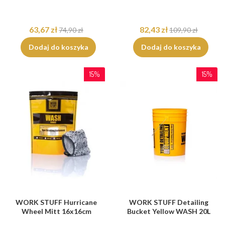
63,67 zł
82,43 zł
74,90 zł
109,90 zł
Dodaj do koszyka
Dodaj do koszyka
15%
15%
WORK STUFF Hurricane
WORK STUFF Detailing
Wheel Mitt 16x16cm
Bucket Yellow WASH 20L