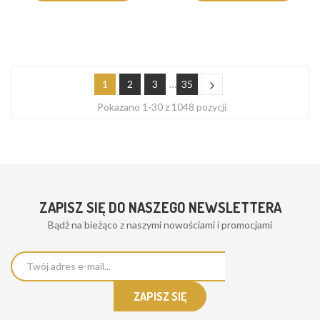
1
2
3
…
35
Pokazano 1-30 z 1048 pozycji
ZAPISZ SIĘ DO NASZEGO NEWSLETTERA
Bądż na bieżąco z naszymi nowościami i promocjami