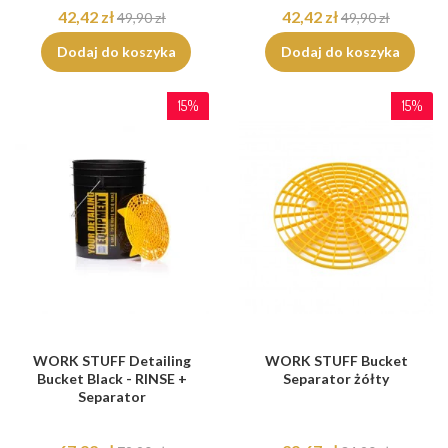
42,42 zł
42,42 zł
49,90 zł
49,90 zł
Dodaj do koszyka
Dodaj do koszyka
15%
15%
WORK STUFF Detailing
WORK STUFF Bucket
Bucket Black - RINSE +
Separator żółty
Separator