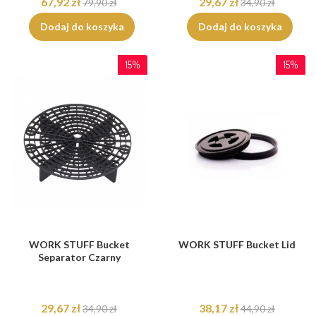
67,92 zł
29,67 zł
79,90 zł
34,90 zł
Dodaj do koszyka
Dodaj do koszyka
15%
15%
WORK STUFF Bucket
WORK STUFF Bucket Lid
Separator Czarny
29,67 zł
38,17 zł
34,90 zł
44,90 zł