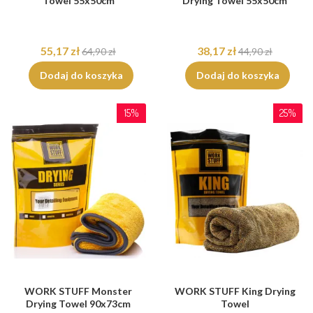
Towel 55x50cm
Drying Towel 55x50cm
55,17 zł
38,17 zł
64,90 zł
44,90 zł
Dodaj do koszyka
Dodaj do koszyka
15%
25%
WORK STUFF Monster
WORK STUFF King Drying
Drying Towel 90x73cm
Towel