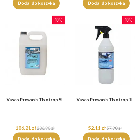
Dodaj do koszyka
Dodaj do koszyka
10%
10%
Vasco Prewash Tixotrop 5L
Vasco Prewash Tixotrop 1L
186,21 zł
52,11 zł
206,90 zł
57,90 zł
Dodaj do koszyka
Dodaj do koszyka