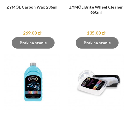
ZYMÖL Carbon Wax 236ml
ZYMÖL Brite Wheel Cleaner
650ml
269,00 zł
135,00 zł
Brak na stanie
Brak na stanie