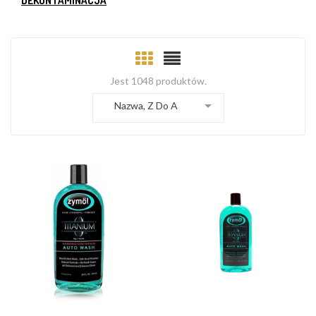
DEKONTAMINACJA
Jest 1048 produktów.

Nazwa, Z Do A