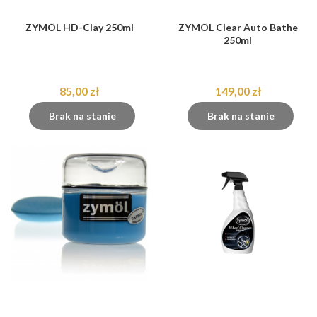
ZYMÖL HD-Clay 250ml
ZYMÖL Clear Auto Bathe
250ml
85,00 zł
149,00 zł
Brak na stanie
Brak na stanie