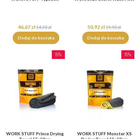
46,67 zł
50,92 zł
54,90 zł
59,90 zł
Dodaj do koszyka
Dodaj do koszyka
15%
15%
WORK STUFF Prince Drying
WORK STUFF Monster XS