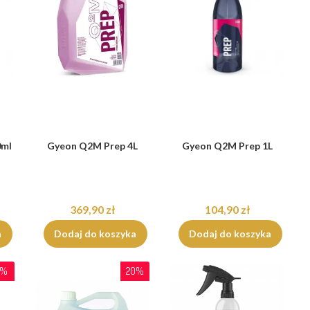
0ml
Gyeon Q2M Prep 4L
Gyeon Q2M Prep 1L
369,90 zł
104,90 zł
a
Dodaj do koszyka
Dodaj do koszyka
5%
20%