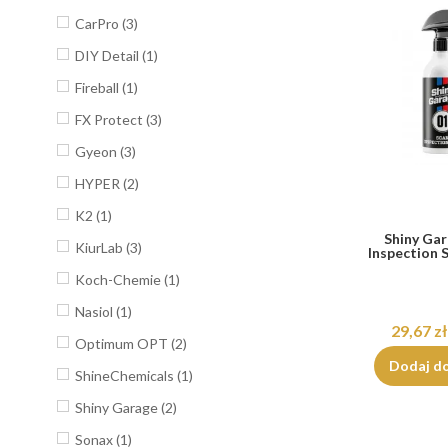
CarPro
(3)
DIY Detail
(1)
Fireball
(1)
FX Protect
(3)
Gyeon
(3)
HYPER
(2)
K2
(1)
Shiny Ga
KiurLab
(3)
Inspection 
Koch-Chemie
(1)
Nasiol
(1)
29,67 zł
Optimum OPT
(2)
Dodaj d
ShineChemicals
(1)
Shiny Garage
(2)
Sonax
(1)