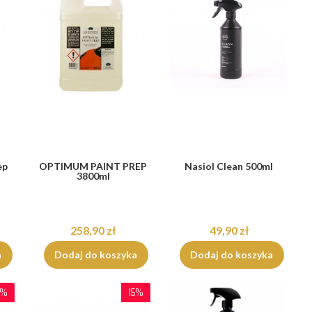
ep
OPTIMUM PAINT PREP
Nasiol Clean 500ml
3800ml
258,90 zł
49,90 zł
a
Dodaj do koszyka
Dodaj do koszyka
5%
15%