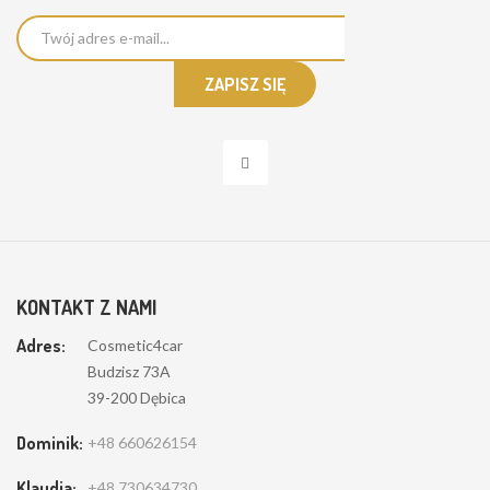
KONTAKT Z NAMI
Adres:
Cosmetic4car
Budzisz 73A
39-200 Dębica
Dominik:
+48 660626154
Klaudia:
+48 730634730