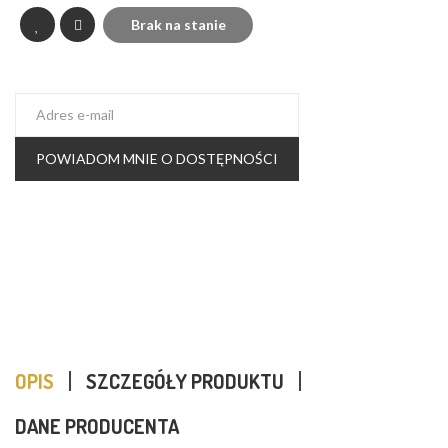
Brak na stanie
POWIADOM MNIE O DOSTĘPNOŚCI
OPIS
SZCZEGÓŁY PRODUKTU
DANE PRODUCENTA