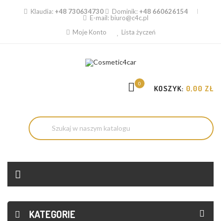
Klaudia:
+48 730634730
Dominik:
+48 660626154
E-mail:
biuro@c4c.pl
Moje Konto
Lista życzeń
0
KOSZYK:
0,00 ZŁ
KATEGORIE