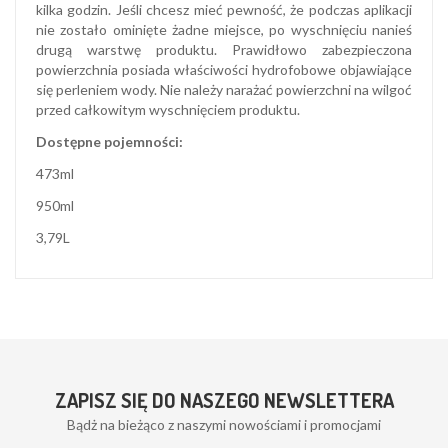
kilka godzin. Jeśli chcesz mieć pewność, że podczas aplikacji
nie zostało ominięte żadne miejsce, po wyschnięciu nanieś
drugą warstwę produktu. Prawidłowo zabezpieczona
powierzchnia posiada właściwości hydrofobowe objawiające
się perleniem wody. Nie należy narażać powierzchni na wilgoć
przed całkowitym wyschnięciem produktu.
Dostępne pojemności:
473ml
950ml
3,79L
ZAPISZ SIĘ DO NASZEGO NEWSLETTERA
Bądż na bieżąco z naszymi nowościami i promocjami