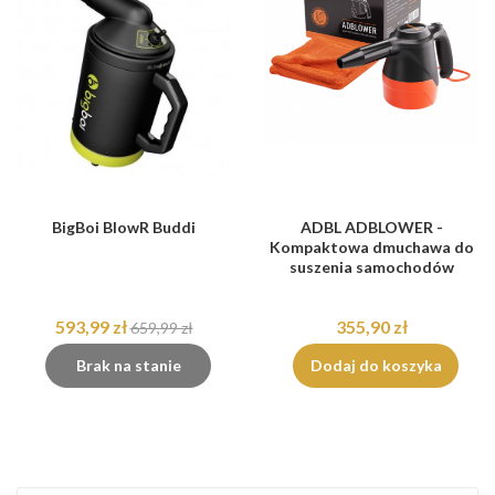
BigBoi BlowR Buddi
ADBL ADBLOWER -
Kompaktowa dmuchawa do
suszenia samochodów
593,99 zł
355,90 zł
659,99 zł
Brak na stanie
Dodaj do koszyka