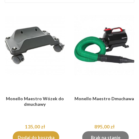
Monello Maestro Wózek do
Monello Maestro Dmuchawa
dmuchawy
135,00 zł
895,00 zł
Dodaj do koszyka
Brak na stanie