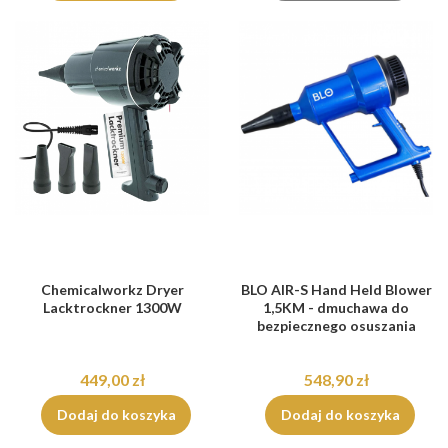
Chemicalworkz Dryer
BLO AIR-S Hand Held Blower
Lacktrockner 1300W
1,5KM - dmuchawa do
bezpiecznego osuszania
449,00 zł
548,90 zł
Dodaj do koszyka
Dodaj do koszyka