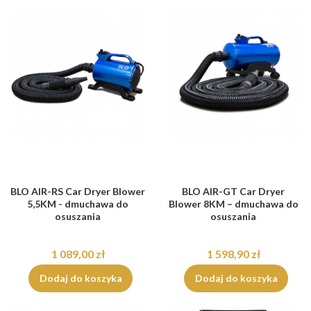
BLO AIR-RS Car Dryer Blower
BLO AIR-GT Car Dryer
5,5KM - dmuchawa do
Blower 8KM – dmuchawa do
osuszania
osuszania
1 089,00 zł
1 598,90 zł
Dodaj do koszyka
Dodaj do koszyka