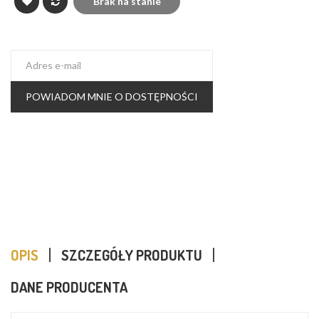
Brak na stanie
POWIADOM MNIE O DOSTĘPNOŚCI
OPIS
SZCZEGÓŁY PRODUKTU
DANE PRODUCENTA