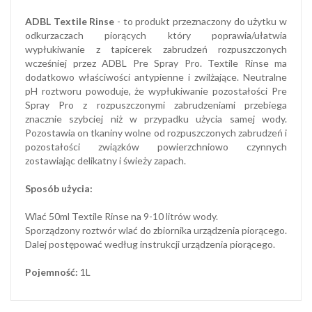
ADBL Textile Rinse
- to produkt przeznaczony do użytku w
odkurzaczach piorących który poprawia/ułatwia
wypłukiwanie z tapicerek zabrudzeń rozpuszczonych
wcześniej przez ADBL Pre Spray Pro. Textile Rinse ma
dodatkowo właściwości antypienne i zwilżające. Neutralne
pH roztworu powoduje, że wypłukiwanie pozostałości Pre
Spray Pro z rozpuszczonymi zabrudzeniami przebiega
znacznie szybciej niż w przypadku użycia samej wody.
Pozostawia on tkaniny wolne od rozpuszczonych zabrudzeń i
pozostałości związków powierzchniowo czynnych
zostawiając delikatny i świeży zapach.
Sposób użycia:
Wlać 50ml Textile Rinse na 9-10 litrów wody.
Sporządzony roztwór wlać do zbiornika urządzenia piorącego.
Dalej postępować według instrukcji urządzenia piorącego.
Pojemność:
1L