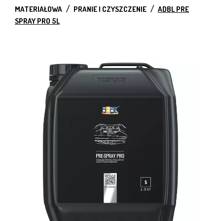
MATERIAŁOWA
PRANIE I CZYSZCZENIE
ADBL PRE
SPRAY PRO 5L