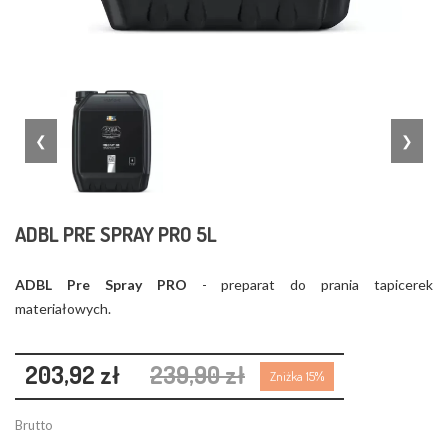
❮
❯
ADBL PRE SPRAY PRO 5L
ADBL Pre Spray PRO
- preparat do prania tapicerek
materiałowych.
203,92 zł
239,90 zł
Zniżka 15%
Brutto