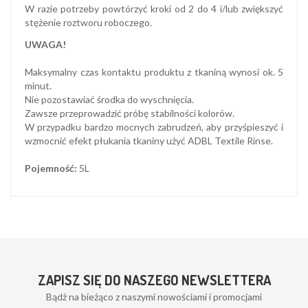
W razie potrzeby powtórzyć kroki od 2 do 4 i/lub zwiększyć
stężenie roztworu roboczego.
UWAGA!
Maksymalny czas kontaktu produktu z tkaniną wynosi ok. 5
minut.
Nie pozostawiać środka do wyschnięcia.
Zawsze przeprowadzić próbę stabilności kolorów.
W przypadku bardzo mocnych zabrudzeń, aby przyśpieszyć i
wzmocnić efekt płukania tkaniny użyć ADBL Textile Rinse.
Pojemność:
5L
ZAPISZ SIĘ DO NASZEGO NEWSLETTERA
Bądż na bieżąco z naszymi nowościami i promocjami