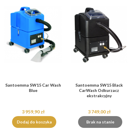
Santoemma SW15 Car Wash
Santoemma SW15 Black
Blue
CarWash Odkurzacz
ekstrakcyjny
3 959,90 zł
3 749,00 zł
Dodaj do koszyka
Brak na stanie