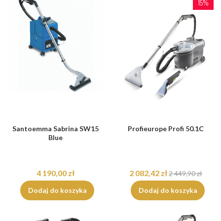
15%
Santoemma Sabrina SW15
Profieurope Profi 50.1C
Blue
4 190,00 zł
2 082,42 zł
2 449,90 zł
Dodaj do koszyka
Dodaj do koszyka