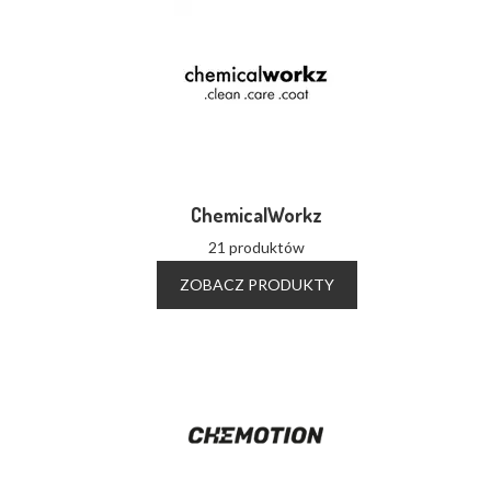
ChemicalWorkz
21 produktów
ZOBACZ PRODUKTY