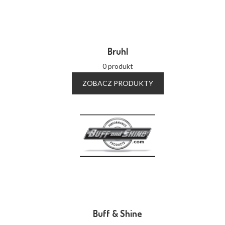
Bruhl
0 produkt
ZOBACZ PRODUKTY
Buff & Shine