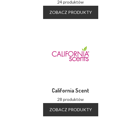
24 produktów
ZOBACZ PRODUKTY
California Scent
28 produktów
ZOBACZ PRODUKTY