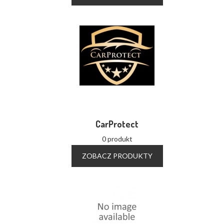
CarProtect
0 produkt
ZOBACZ PRODUKTY