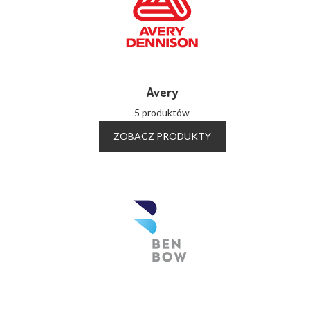
Avery
5 produktów
ZOBACZ PRODUKTY