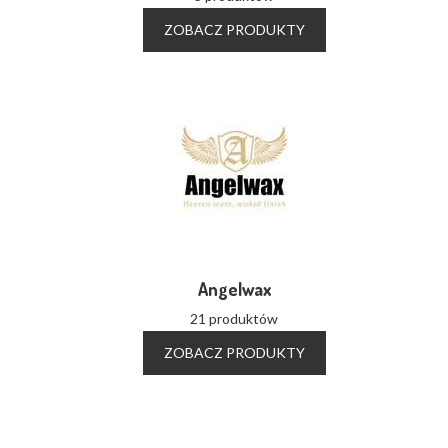
ZOBACZ PRODUKTY
Angelwax
21 produktów
ZOBACZ PRODUKTY