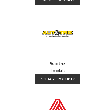
Autotriz
1 produkt
ZOBACZ PRODUKTY