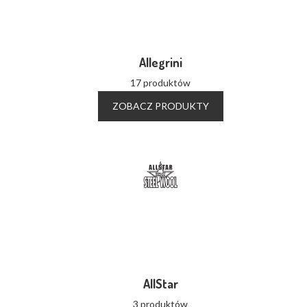
Allegrini
17 produktów
ZOBACZ PRODUKTY
AllStar
3 produktów