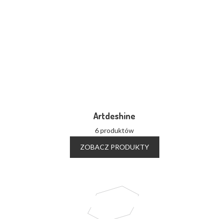
Artdeshine
6 produktów
ZOBACZ PRODUKTY