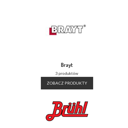
Brayt
3 produktów
ZOBACZ PRODUKTY