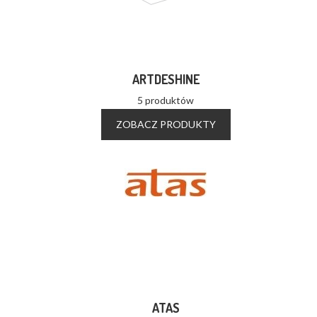
ARTDESHINE
5 produktów
ZOBACZ PRODUKTY
ATAS