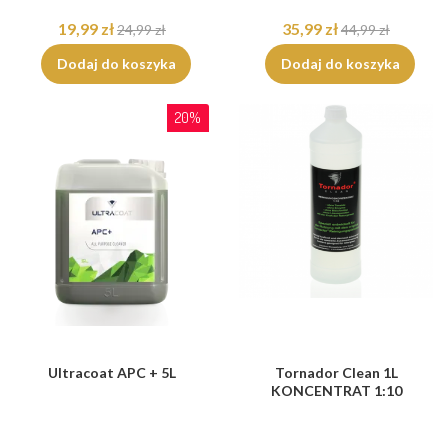
19,99 zł
35,99 zł
24,99 zł
44,99 zł
Dodaj do koszyka
Dodaj do koszyka
20%
Ultracoat APC + 5L
Tornador Clean 1L
KONCENTRAT 1:10