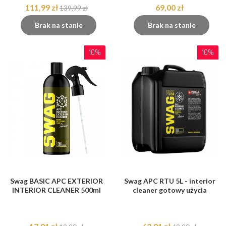
111,99 zł
69,00 zł
139,99 zł
Brak na stanie
Brak na stanie
10%
10%
Swag BASIC APC EXTERIOR
Swag APC RTU 5L - interior
INTERIOR CLEANER 500ml
cleaner gotowy użycia