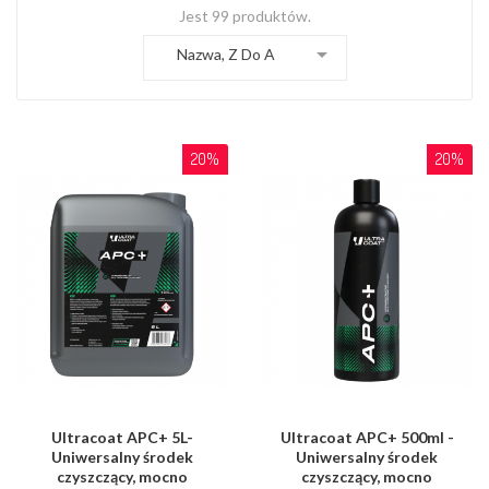
Jest 99 produktów.

Nazwa, Z Do A
20%
20%
Ultracoat APC+ 5L-
Ultracoat APC+ 500ml -
Uniwersalny środek
Uniwersalny środek
czyszczący, mocno
czyszczący, mocno