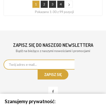
1
2
3
4
Pokazano 1-30 z 99 pozycji
ZAPISZ SIĘ DO NASZEGO NEWSLETTERA
Bądż na bieżąco z naszymi nowościami i promocjami
Szanujemy prywatność: