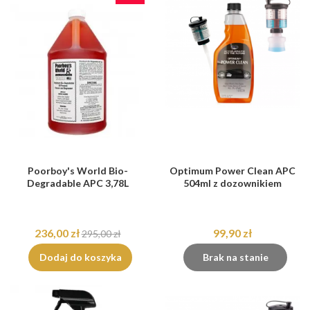
Poorboy's World Bio-
Optimum Power Clean APC
Degradable APC 3,78L
504ml z dozownikiem
236,00 zł
99,90 zł
295,00 zł
Dodaj do koszyka
Brak na stanie