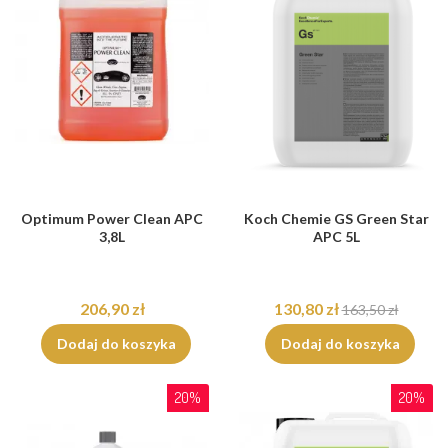
Optimum Power Clean APC
Koch Chemie GS Green Star
3,8L
APC 5L
206,90 zł
130,80 zł
163,50 zł
Dodaj do koszyka
Dodaj do koszyka
20%
20%