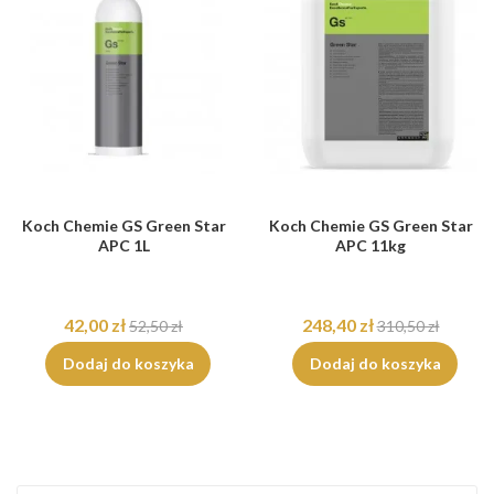
Koch Chemie GS Green Star
Koch Chemie GS Green Star
APC 1L
APC 11kg
42,00 zł
248,40 zł
52,50 zł
310,50 zł
Dodaj do koszyka
Dodaj do koszyka