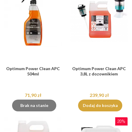
Optimum Power Clean APC
Optimum Power Clean APC
504ml
3,8L z dozownikiem
71,90 zł
239,90 zł
Brak na stanie
Dodaj do koszyka
20%