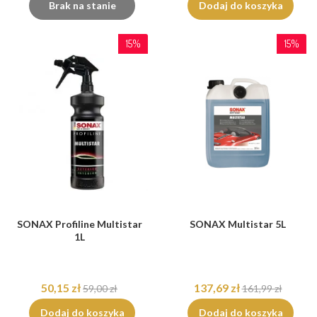
Brak na stanie
Dodaj do koszyka
15%
15%
SONAX Profiline Multistar
SONAX Multistar 5L
1L
50,15 zł
137,69 zł
59,00 zł
161,99 zł
Dodaj do koszyka
Dodaj do koszyka