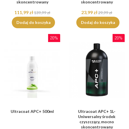
skoncentrowany
skoncentrowany
111,99 zł
23,99 zł
139,99 zł
29,99 zł
Dodaj do koszyka
Dodaj do koszyka
20%
20%
Ultracoat APC+ 500ml
Ultracoat APC+ 1L-
Uniwersalny środek
czyszczący, mocno
skoncentrowany