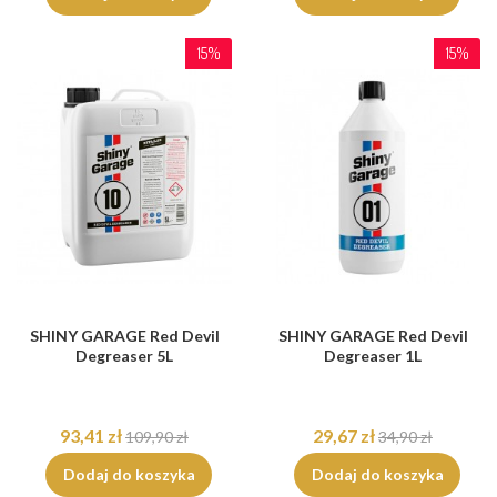
15%
15%
SHINY GARAGE Red Devil
SHINY GARAGE Red Devil
Degreaser 5L
Degreaser 1L
93,41 zł
29,67 zł
109,90 zł
34,90 zł
Dodaj do koszyka
Dodaj do koszyka