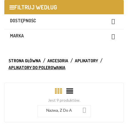
FILTRUJ WEDŁUG
DOSTĘPNOŚĆ

MARKA

STRONA GŁÓWNA
AKCESORIA
APLIKATORY
APLIKATORY DO POLEROWANIA
Jest 9 produktów.

Nazwa, Z Do A