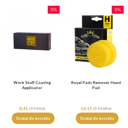
15%
15%
Work Stuff Coating
Royal Pads Remover Hand
Applicator
Pad
8,41 zł
16,15 zł
9,90 zł
19,00 zł
Dodaj do koszyka
Dodaj do koszyka