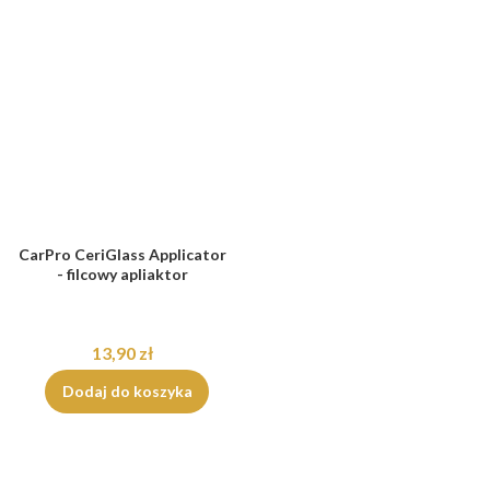
CarPro CeriGlass Applicator
- filcowy apliaktor
13,90 zł
Dodaj do koszyka