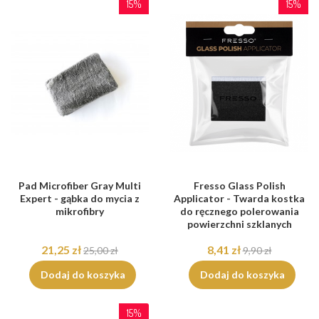
15%
15%
Pad Microfiber Gray Multi
Fresso Glass Polish
Expert - gąbka do mycia z
Applicator - Twarda kostka
mikrofibry
do ręcznego polerowania
powierzchni szklanych
21,25 zł
8,41 zł
25,00 zł
9,90 zł
Dodaj do koszyka
Dodaj do koszyka
15%