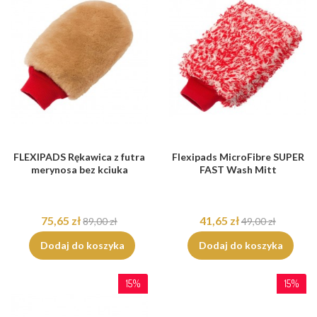
FLEXIPADS Rękawica z futra
Flexipads MicroFibre SUPER
merynosa bez kciuka
FAST Wash Mitt
75,65 zł
41,65 zł
89,00 zł
49,00 zł
Dodaj do koszyka
Dodaj do koszyka
15%
15%