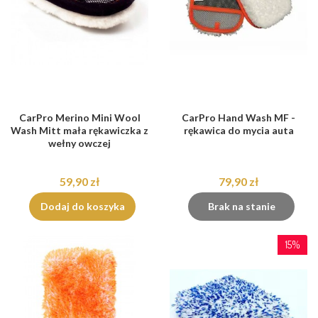
CarPro Merino Mini Wool
CarPro Hand Wash MF -
Wash Mitt mała rękawiczka z
rękawica do mycia auta
wełny owczej
59,90 zł
79,90 zł
Dodaj do koszyka
Brak na stanie
15%