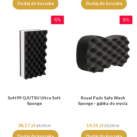
Dodaj do koszyka
Dodaj do koszyka
15%
15%
Soft99 QJUTSU Ultra Soft
Royal Pads Safe Wash
Sponge
Sponge - gąbka do mycia
38,17 zł
19,55 zł
44,90 zł
23,00 zł
Dodaj do koszyka
Dodaj do koszyka