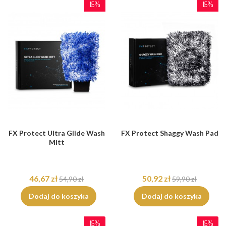
15%
15%
FX Protect Ultra Glide Wash
FX Protect Shaggy Wash Pad
Mitt
46,67 zł
50,92 zł
54,90 zł
59,90 zł
Dodaj do koszyka
Dodaj do koszyka
15%
15%