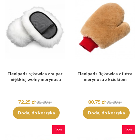
Flexipads rękawica z super
Flexipads Rękawica z futra
miękkiej wełny merynosa
merynosa z kciukiem
72,25 zł
80,75 zł
85,00 zł
95,00 zł
Dodaj do koszyka
Dodaj do koszyka
15%
15%