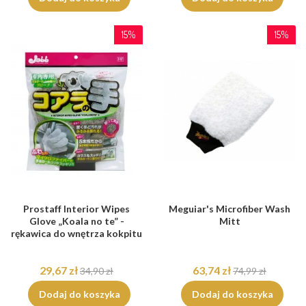
15%
15%
Prostaff Interior Wipes
Meguiar's Microfiber Wash
Glove „Koala no te” -
Mitt
rękawica do wnętrza kokpitu
29,67 zł
63,74 zł
34,90 zł
74,99 zł
Dodaj do koszyka
Dodaj do koszyka