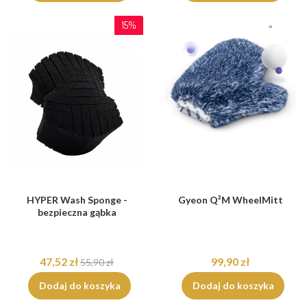
15%
HYPER Wash Sponge -
Gyeon Q²M WheelMitt
bezpieczna gąbka
47,52 zł
99,90 zł
55,90 zł
Dodaj do koszyka
Dodaj do koszyka