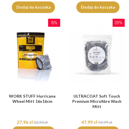
Dodaj do koszyka
Dodaj do koszyka
15%
20%
WORK STUFF Hurricane
ULTRACOAT Soft Touch
Wheel Mitt 16x16cm
Premium Microfibre Wash
Mitt
27,96 zł
47,99 zł
32,90 zł
59,99 zł