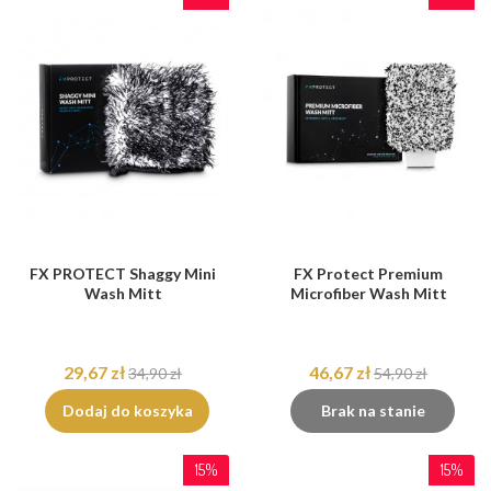
FX PROTECT Shaggy Mini
FX Protect Premium
Wash Mitt
Microfiber Wash Mitt
29,67 zł
46,67 zł
34,90 zł
54,90 zł
Dodaj do koszyka
Brak na stanie
15%
15%