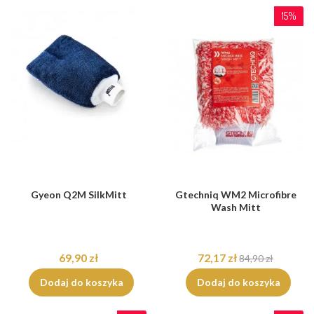
15%
Gyeon Q2M SilkMitt
Gtechniq WM2 Microfibre
Wash Mitt
69,90 zł
72,17 zł
84,90 zł
Dodaj do koszyka
Dodaj do koszyka