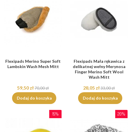
Flexipads Merino Super Soft
Flexipads Mała rękawica z
Lambskin Wash Mesh Mitt
delikatnej wełny Merynosa
Finger Merino Soft Wool
Wash Mitt
59,50 zł
28,05 zł
70,00 zł
33,00 zł
Dodaj do koszyka
Dodaj do koszyka
15%
20%