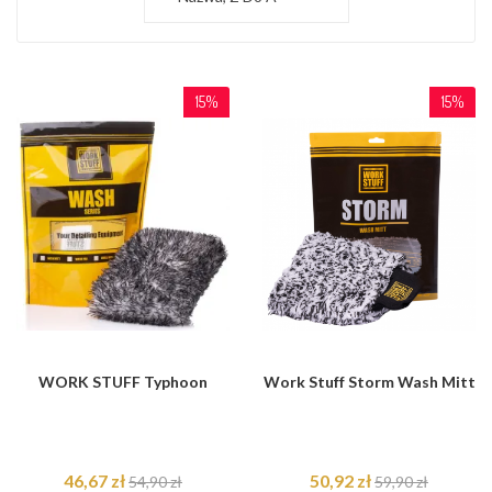
15%
15%
WORK STUFF Typhoon
Work Stuff Storm Wash Mitt
46,67 zł
50,92 zł
54,90 zł
59,90 zł