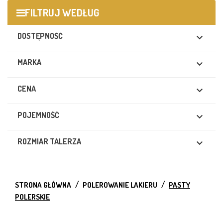
FILTRUJ WEDŁUG
DOSTĘPNOŚĆ

MARKA

CENA

POJEMNOŚĆ

ROZMIAR TALERZA

STRONA GŁÓWNA
POLEROWANIE LAKIERU
PASTY
POLERSKIE