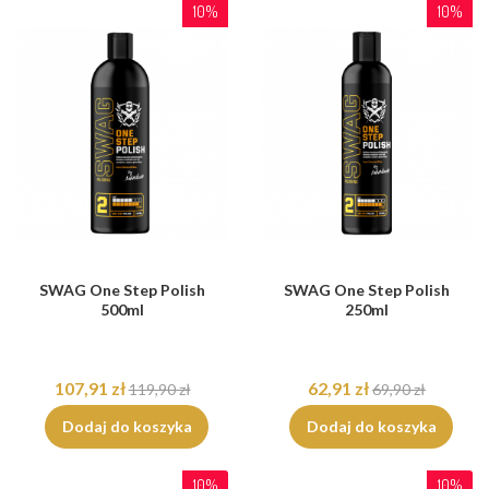
10%
10%
SWAG One Step Polish
SWAG One Step Polish
500ml
250ml
107,91 zł
62,91 zł
119,90 zł
69,90 zł
Dodaj do koszyka
Dodaj do koszyka
10%
10%