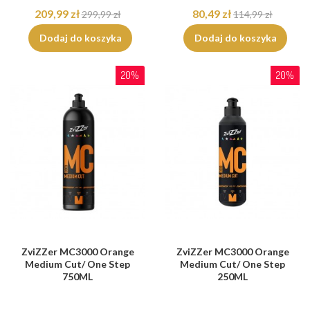
209,99 zł
80,49 zł
299,99 zł
114,99 zł
Dodaj do koszyka
Dodaj do koszyka
20%
20%
ZviZZer MC3000 Orange
ZviZZer MC3000 Orange
Medium Cut/ One Step
Medium Cut/ One Step
750ML
250ML