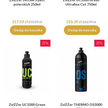
polerskich 250ml
Ultrafine Cut 750ml
217,59 zł
210,39 zł
271,99 zł
262,99 zł
Dodaj do koszyka
Dodaj do koszyka
20%
20%
ZviZZer UC1000 Green
ZviZZer THERMO OS3000