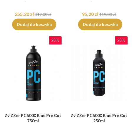
255,20 zł
95,20 zł
319,00 zł
119,00 zł
Dodaj do koszyka
Dodaj do koszyka
20%
20%
ZviZZer PC5000 Blue Pre Cut
ZviZZer PC5000 Blue Pre Cut
750ml
250ml