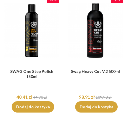
SWAG One Step Polish
Swag Heavy Cut V.2 500ml
150ml
40,41 zł
98,91 zł
44,90 zł
109,90 zł
Dodaj do koszyka
Dodaj do koszyka