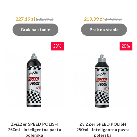
227,19 zł
219,99 zł
283,99 zł
274,99 zł
Brak na stanie
Brak na stanie
20%
20%
ZviZZer SPEED POLISH
ZviZZer SPEED POLISH
750ml - inteligentna pasta
250ml - inteligentna pasta
polerska
polerska