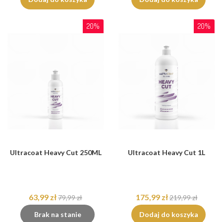
20%
20%
Ultracoat Heavy Cut 250ML
Ultracoat Heavy Cut 1L
63,99 zł
175,99 zł
79,99 zł
219,99 zł
Brak na stanie
Dodaj do koszyka