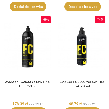
Dodaj do koszyka
Dodaj do koszyka
20%
20%
ZviZZer FC2000 Yellow Fine
ZviZZer FC2000 Yellow Fine
Cut 750ml
Cut 250ml
178,39 zł
68,79 zł
222,99 zł
85,99 zł