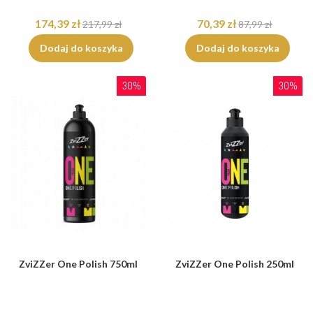
174,39 zł
70,39 zł
217,99 zł
87,99 zł
Dodaj do koszyka
Dodaj do koszyka
30%
30%
ZviZZer One Polish 750ml
ZviZZer One Polish 250ml