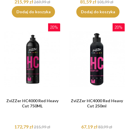
215,99 zł
81,59 zł
269,99 zł
101,99 zł
Dodaj do koszyka
Dodaj do koszyka
20%
20%
ZviZZer HC4000 Red Heavy
ZviZZer HC4000 Red Heavy
Cut 750ML
Cut 250ml
172,79 zł
67,19 zł
215,99 zł
83,99 zł