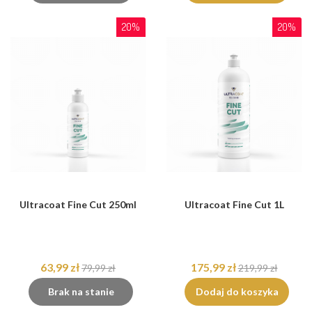
20%
20%
Ultracoat Fine Cut 250ml
Ultracoat Fine Cut 1L
63,99 zł
175,99 zł
79,99 zł
219,99 zł
Brak na stanie
Dodaj do koszyka