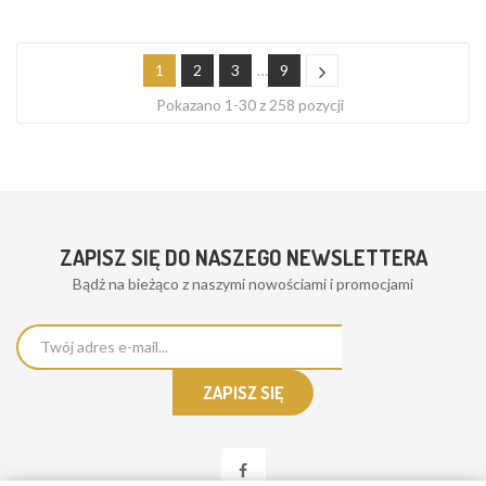
1
2
3
…
9
Pokazano 1-30 z 258 pozycji
ZAPISZ SIĘ DO NASZEGO NEWSLETTERA
Bądż na bieżąco z naszymi nowościami i promocjami