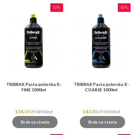
10%
10%
TRIBRAX Pasta polerska X-
TRIBRAX Pasta polerska X-
FINE 1000ml
COARSE 1000ml
134,10 zł
143,10 zł
149,00 zł
159,00 zł
Brak na stanie
Brak na stanie