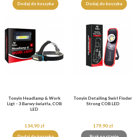
Dodaj do koszyka
Dodaj do koszyka
Tonyin Headlamp & Work
Tonyin Detailing Swirl Finder
Ligt - 3 Barwy światła, COB
Strong COB LED
LED
134,90 zł
179,90 zł
Dodaj do koszyka
Brak na stanie