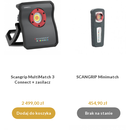
Scangrip MultiMatch 3
SCANGRIP Minimatch
Connect + zasilacz
2 499,00 zł
454,90 zł
Dodaj do koszyka
Brak na stanie