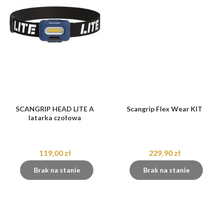
SCANGRIP HEAD LITE A
Scangrip Flex Wear KIT
latarka czołowa
119,00 zł
229,90 zł
Brak na stanie
Brak na stanie