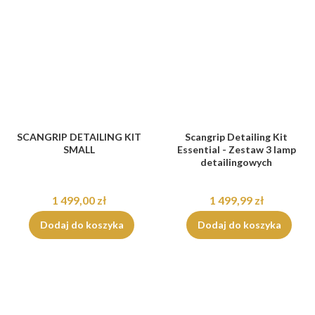
SCANGRIP DETAILING KIT
Scangrip Detailing Kit
SMALL
Essential - Zestaw 3 lamp
detailingowych
1 499,00 zł
1 499,99 zł
Dodaj do koszyka
Dodaj do koszyka