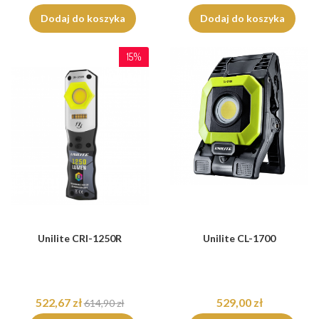
Dodaj do koszyka
Dodaj do koszyka
15%
Unilite CRI-1250R
Unilite CL-1700
522,67 zł
529,00 zł
614,90 zł