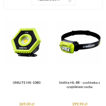
UNILITE HX-1080
Unilite HL-8R - czołówka z
czujnikiem ruchu
369,00 zł
399,90 zł