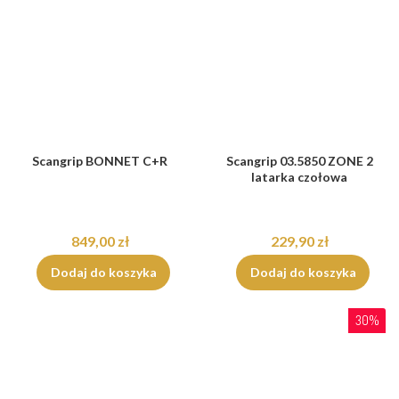
Scangrip BONNET C+R
Scangrip 03.5850 ZONE 2
latarka czołowa
849,00 zł
229,90 zł
Dodaj do koszyka
Dodaj do koszyka
30%