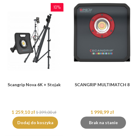
10%
Scangrip Nova 6K + Stojak
SCANGRIP MULTIMATCH 8
1 259,10 zł
1 998,99 zł
1 399,00 zł
Dodaj do koszyka
Brak na stanie