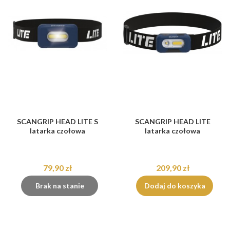
SCANGRIP HEAD LITE S
SCANGRIP HEAD LITE
latarka czołowa
latarka czołowa
79,90 zł
209,90 zł
Brak na stanie
Dodaj do koszyka