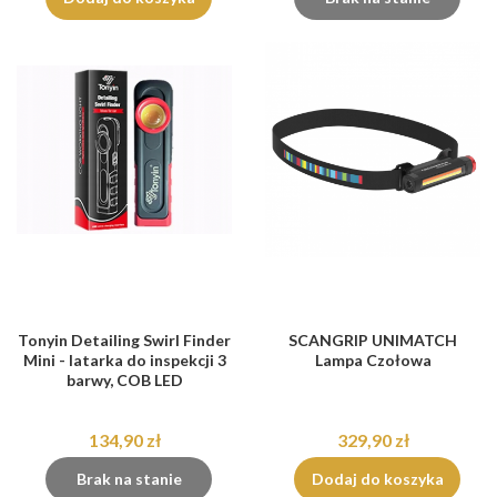
Tonyin Detailing Swirl Finder
SCANGRIP UNIMATCH
Mini - latarka do inspekcji 3
Lampa Czołowa
barwy, COB LED
134,90 zł
329,90 zł
Brak na stanie
Dodaj do koszyka