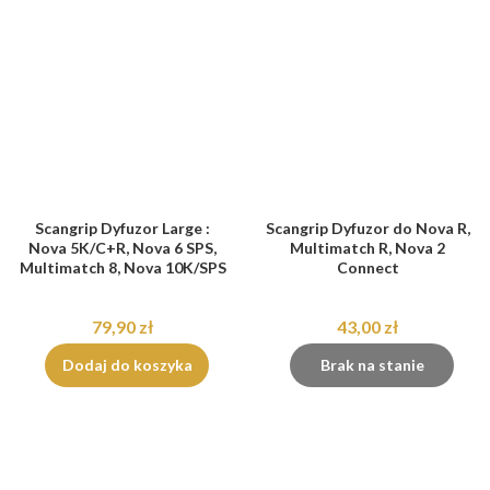
Scangrip Dyfuzor Large :
Scangrip Dyfuzor do Nova R,
Nova 5K/C+R, Nova 6 SPS,
Multimatch R, Nova 2
Multimatch 8, Nova 10K/SPS
Connect
79,90 zł
43,00 zł
Dodaj do koszyka
Brak na stanie