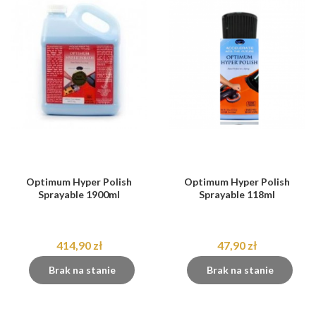
Optimum Hyper Polish
Optimum Hyper Polish
Sprayable 1900ml
Sprayable 118ml
414,90 zł
47,90 zł
Brak na stanie
Brak na stanie