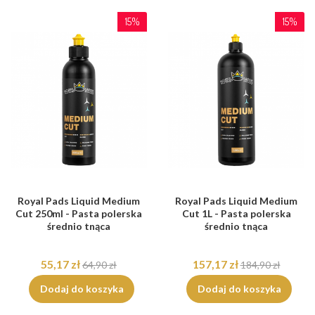
15%
15%
Royal Pads Liquid Medium
Royal Pads Liquid Medium
Cut 250ml - Pasta polerska
Cut 1L - Pasta polerska
średnio tnąca
średnio tnąca
55,17 zł
157,17 zł
64,90 zł
184,90 zł
Dodaj do koszyka
Dodaj do koszyka