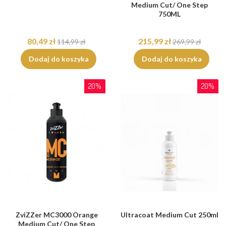
Medium Cut/ One Step
750ML
80,49 zł
215,99 zł
114,99 zł
269,99 zł
Dodaj do koszyka
Dodaj do koszyka
20%
20%
ZviZZer MC3000 Orange
Ultracoat Medium Cut 250ml
Medium Cut/ One Step