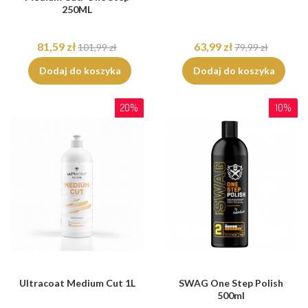
250ML
81,59 zł
63,99 zł
101,99 zł
79,99 zł
Dodaj do koszyka
Dodaj do koszyka
20%
10%
Ultracoat Medium Cut 1L
SWAG One Step Polish
500ml