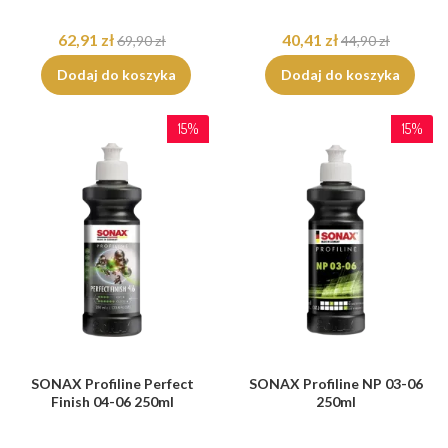
62,91 zł
40,41 zł
69,90 zł
44,90 zł
Dodaj do koszyka
Dodaj do koszyka
15%
15%
SONAX Profiline Perfect
SONAX Profiline NP 03-06
Finish 04-06 250ml
250ml