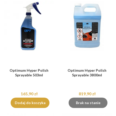
Optimum Hyper Polish
Optimum Hyper Polish
Sprayable 503ml
Sprayable 3800ml
165,90 zł
819,90 zł
Dodaj do koszyka
Brak na stanie