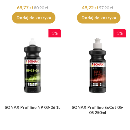
68,77 zł
49,22 zł
80,90 zł
57,90 zł
Dodaj do koszyka
Dodaj do koszyka
15%
15%
SONAX Profiline NP 03-06 1L
SONAX Profiline ExCut 05-
05 250ml