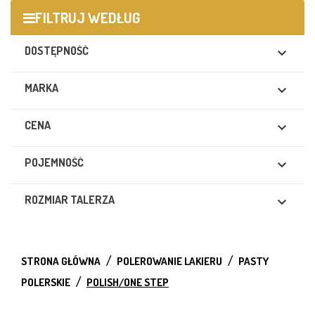
FILTRUJ WEDŁUG
DOSTĘPNOŚĆ

MARKA

CENA

POJEMNOŚĆ

ROZMIAR TALERZA

STRONA GŁÓWNA
POLEROWANIE LAKIERU
PASTY
POLERSKIE
POLISH/ONE STEP