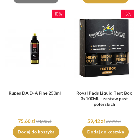
10%
15%
Rupes DA D-A Fine 250ml
Royal Pads Liquid Test Box
3x100ML - zestaw past
polerskich
75,60 zł
59,42 zł
84,00 zł
69,90 zł
Dodaj do koszyka
Dodaj do koszyka