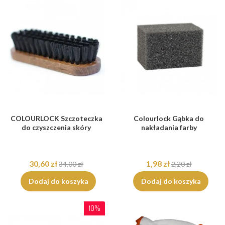
COLOURLOCK Szczoteczka
Colourlock Gąbka do
do czyszczenia skóry
nakładania farby
30,60 zł
1,98 zł
34,00 zł
2,20 zł
Dodaj do koszyka
Dodaj do koszyka
10%