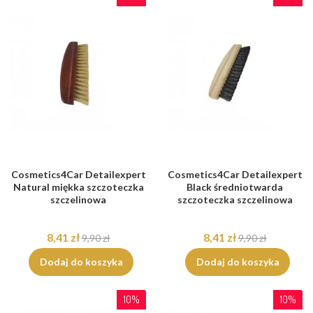
Cosmetics4Car Detailexpert
Cosmetics4Car Detailexpert
Natural miękka szczoteczka
Black średniotwarda
szczelinowa
szczoteczka szczelinowa
8,41 zł
8,41 zł
9,90 zł
9,90 zł
Dodaj do koszyka
Dodaj do koszyka
10%
10%