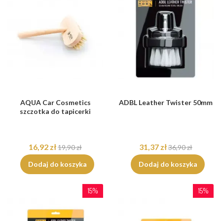
AQUA Car Cosmetics
ADBL Leather Twister 50mm
szczotka do tapicerki
16,92 zł
31,37 zł
19,90 zł
36,90 zł
Dodaj do koszyka
Dodaj do koszyka
15%
15%