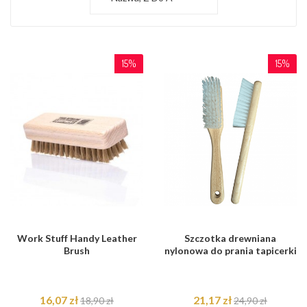
15%
15%
Work Stuff Handy Leather
Szczotka drewniana
Brush
nylonowa do prania tapicerki
16,07 zł
21,17 zł
18,90 zł
24,90 zł