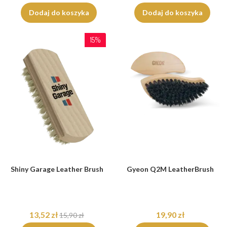
Dodaj do koszyka
Dodaj do koszyka
15%
Shiny Garage Leather Brush
Gyeon Q2M LeatherBrush
13,52 zł
19,90 zł
15,90 zł