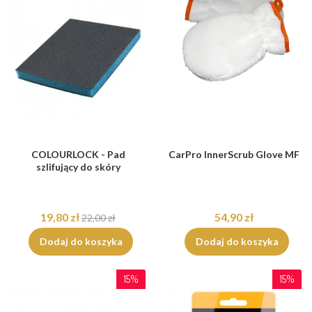
COLOURLOCK - Pad
CarPro InnerScrub Glove MF
szlifujący do skóry
19,80 zł
54,90 zł
22,00 zł
Dodaj do koszyka
Dodaj do koszyka
15%
15%