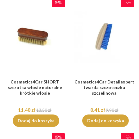
15%
15%
Cosmetics4Car SHORT
Cosmetics4Car Detailexpert
szczotka włosie naturalne
twarda szczoteczka
krótkie włosie
szczelinowa
11,48 zł
8,41 zł
13,50 zł
9,90 zł
Dodaj do koszyka
Dodaj do koszyka
15%
15%