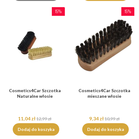
15%
15%
Cosmetics4Car Szczotka
Cosmetics4Car Szczotka
Naturalne włosie
mieszane włosie
11,04 zł
9,34 zł
12,99 zł
10,99 zł
Dodaj do koszyka
Dodaj do koszyka