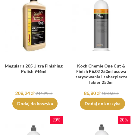
Meguiar’s 205 Ultra Finishing
Koch Chemie One Cut &
Polish 946ml
Finish P6.02 250ml usuwa
zarysowania i zabezpiecza
lakier 250ml
208,24 zł
86,80 zł
244,99 zł
108,50 zł
Dodaj do koszyka
Dodaj do koszyka
20%
20%