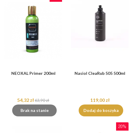
NEOXAL Primer 200ml
Nasiol CleaRub 505 500ml
54,32 zł
119,00 zł
63,90 zł
Brak na stanie
Dodaj do koszyka
20%