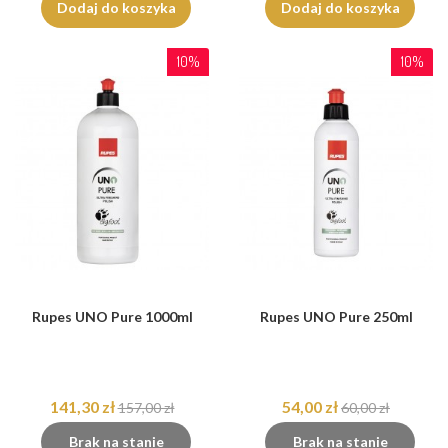
Dodaj do koszyka
Dodaj do koszyka
10%
10%
Rupes UNO Pure 1000ml
Rupes UNO Pure 250ml
141,30 zł
54,00 zł
157,00 zł
60,00 zł
Brak na stanie
Brak na stanie