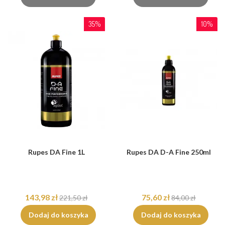
35%
10%
Rupes DA Fine 1L
Rupes DA D-A Fine 250ml
143,98 zł
75,60 zł
221,50 zł
84,00 zł
Dodaj do koszyka
Dodaj do koszyka