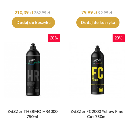
210,39 zł
79,99 zł
262,99 zł
99,99 zł
Dodaj do koszyka
Dodaj do koszyka
20%
20%
ZviZZer THERMO HR6000
ZviZZer FC2000 Yellow Fine
750ml
Cut 750ml