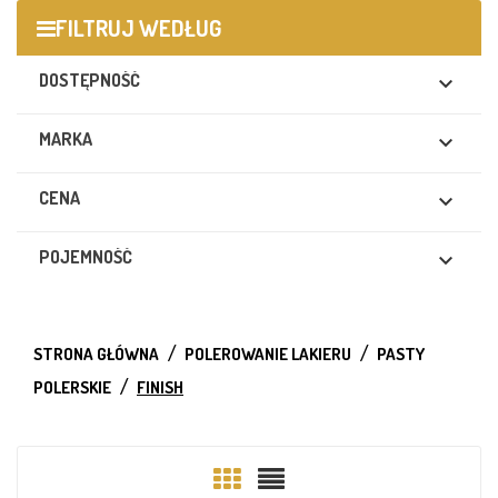
FILTRUJ WEDŁUG
DOSTĘPNOŚĆ

MARKA

CENA

POJEMNOŚĆ

STRONA GŁÓWNA
POLEROWANIE LAKIERU
PASTY
POLERSKIE
FINISH