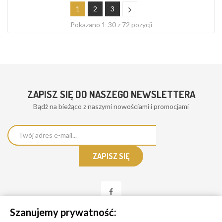
1
2
3
Pokazano 1-30 z 72 pozycji
ZAPISZ SIĘ DO NASZEGO NEWSLETTERA
Bądż na bieżąco z naszymi nowościami i promocjami
Szanujemy prywatność: