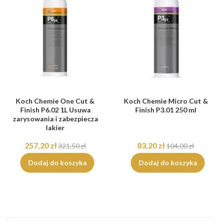
Koch Chemie One Cut &
Koch Chemie Micro Cut &
Finish P6.02 1L Usuwa
Finish P3.01 250 ml
zarysowania i zabezpiecza
lakier
257,20 zł
83,20 zł
321,50 zł
104,00 zł
Dodaj do koszyka
Dodaj do koszyka