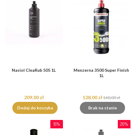
Nasiol CleaRub 505 1L
Menzerna 3500 Super Finish
1L
209,00 zł
128,00 zł
160,00 zł
Dodaj do koszyka
Brak na stanie
15%
20%