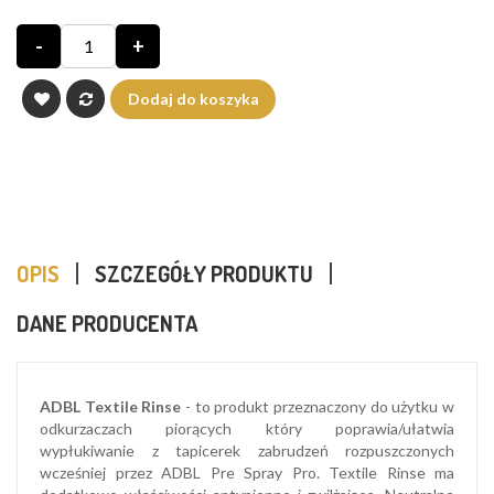
-
+
Dodaj do koszyka
OPIS
SZCZEGÓŁY PRODUKTU
DANE PRODUCENTA
ADBL Textile Rinse
- to produkt przeznaczony do użytku w
odkurzaczach piorących który poprawia/ułatwia
wypłukiwanie z tapicerek zabrudzeń rozpuszczonych
wcześniej przez ADBL Pre Spray Pro. Textile Rinse ma