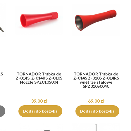
RS
TORNADOR Trąbka do
TORNADOR Trąbka do
Z-014S. Z-014RS Z-010S
Z-014S Z-010S Z-014RS
Nozzle SPZ010S004
wnętrze stalowe
SPZ010S004C
39,00 zł
69,00 zł
Dodaj do koszyka
Dodaj do koszyka