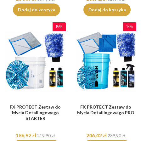
Dodaj do koszyka
Dodaj do koszyka
15%
15%
FX PROTECT Zestaw do
FX PROTECT Zestaw do
Mycia Detailingowego
Mycia Detailingowego PRO
STARTER
186,92 zł
246,42 zł
219,90 zł
289,90 zł