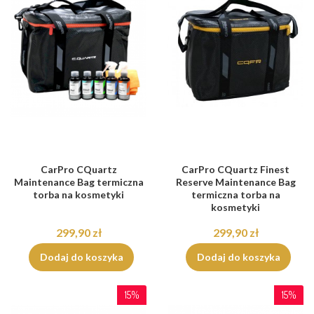
CarPro CQuartz
CarPro CQuartz Finest
Maintenance Bag termiczna
Reserve Maintenance Bag
torba na kosmetyki
termiczna torba na
kosmetyki
299,90 zł
299,90 zł
Dodaj do koszyka
Dodaj do koszyka
15%
15%