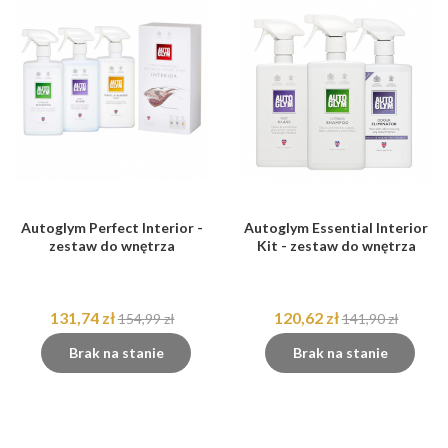
Autoglym Perfect Interior -
Autoglym Essential Interior
zestaw do wnętrza
Kit - zestaw do wnętrza
131,74 zł
120,62 zł
154,99 zł
141,90 zł
Brak na stanie
Brak na stanie