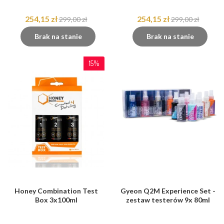
254,15 zł
254,15 zł
299,00 zł
299,00 zł
Brak na stanie
Brak na stanie
15%
Honey Combination Test
Gyeon Q2M Experience Set -
Box 3x100ml
zestaw testerów 9x 80ml