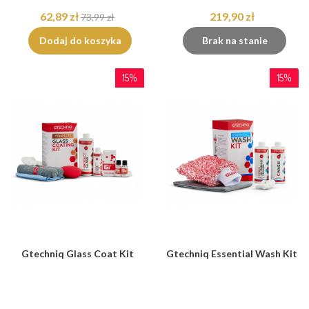
62,89 zł
219,90 zł
73,99 zł
Dodaj do koszyka
Brak na stanie
15%
15%
Gtechniq Glass Coat Kit
Gtechniq Essential Wash Kit