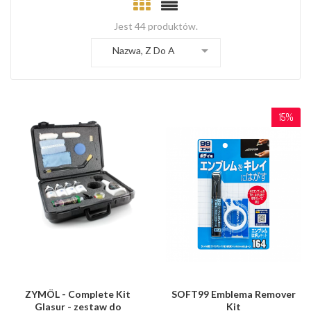
Jest 44 produktów.

Nazwa, Z Do A
15%
ZYMÖL - Complete Kit
SOFT99 Emblema Remover
Glasur - zestaw do
Kit