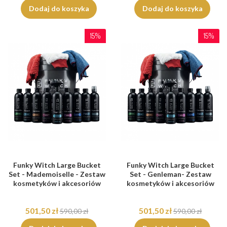
Dodaj do koszyka
Dodaj do koszyka
15%
15%
Funky Witch Large Bucket
Funky Witch Large Bucket
Set - Mademoiselle - Zestaw
Set - Genleman- Zestaw
kosmetyków i akcesoriów
kosmetyków i akcesoriów
501,50 zł
501,50 zł
590,00 zł
590,00 zł