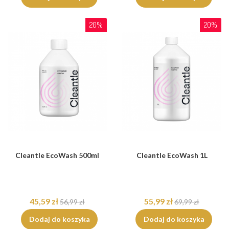
20%
20%
Cleantle EcoWash 500ml
Cleantle EcoWash 1L
45,59 zł
55,99 zł
56,99 zł
69,99 zł
Dodaj do koszyka
Dodaj do koszyka