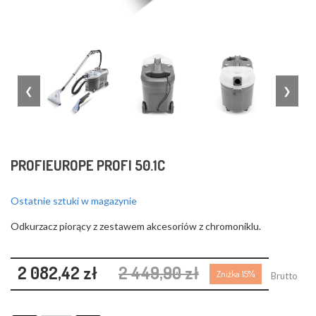
❮
❯
PROFIEUROPE PROFI 50.1C
Ostatnie sztuki w magazynie
Odkurzacz piorący z zestawem akcesoriów z chromoniklu.
2 082,42 zł
2 449,90 zł
Zniżka 15%
Brutto