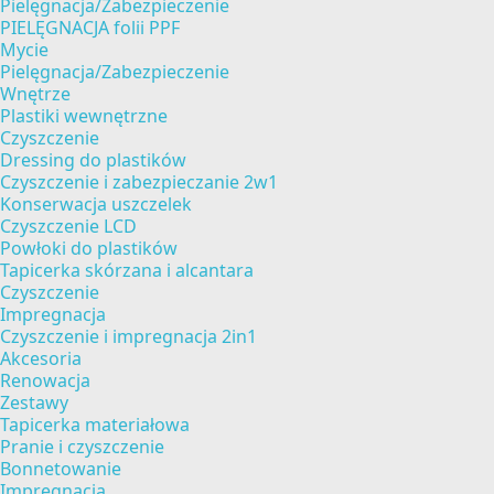
Pielęgnacja/Zabezpieczenie
PIELĘGNACJA folii PPF
Mycie
Pielęgnacja/Zabezpieczenie
Wnętrze
Plastiki wewnętrzne
Czyszczenie
Dressing do plastików
Czyszczenie i zabezpieczanie 2w1
Konserwacja uszczelek
Czyszczenie LCD
Powłoki do plastików
Tapicerka skórzana i alcantara
Czyszczenie
Impregnacja
Czyszczenie i impregnacja 2in1
Akcesoria
Renowacja
Zestawy
Tapicerka materiałowa
Pranie i czyszczenie
Bonnetowanie
Impregnacja