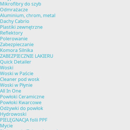
Mikrofibry do szyb
Odmrażacze
Aluminium, chrom, metal
Dachy Cabrio
Plastiki zewnętrzne
Reflektory
Polerowanie
Zabezpieczanie
Komora Silnika
ZABEZPIECZNIE LAKIERU
Quick Detailer
Woski
Woski w Paście
Cleaner pod wosk
Woski w Płynie
All In One
Powłoki Ceramiczne
Powłoki Kwarcowe
Odżywki do powłok
Hydrowoski
PIELĘGNACJA folii PPF
Mycie