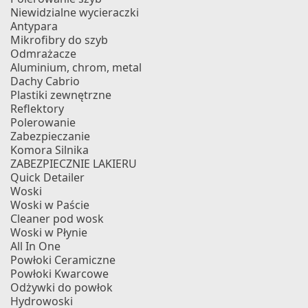
Niewidzialne wycieraczki
Antypara
Mikrofibry do szyb
Odmrażacze
Aluminium, chrom, metal
Dachy Cabrio
Plastiki zewnętrzne
Reflektory
Polerowanie
Zabezpieczanie
Komora Silnika
ZABEZPIECZNIE LAKIERU
Quick Detailer
Woski
Woski w Paście
Cleaner pod wosk
Woski w Płynie
All In One
Powłoki Ceramiczne
Powłoki Kwarcowe
Odżywki do powłok
Hydrowoski