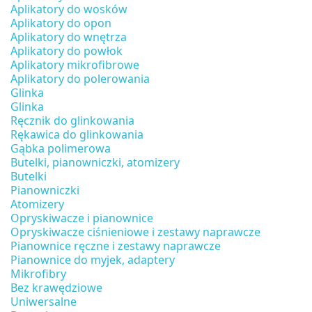
Aplikatory do wosków
Aplikatory do opon
Aplikatory do wnętrza
Aplikatory do powłok
Aplikatory mikrofibrowe
Aplikatory do polerowania
Glinka
Glinka
Ręcznik do glinkowania
Rękawica do glinkowania
Gąbka polimerowa
Butelki, pianowniczki, atomizery
Butelki
Pianowniczki
Atomizery
Opryskiwacze i pianownice
Opryskiwacze ciśnieniowe i zestawy naprawcze
Pianownice ręczne i zestawy naprawcze
Pianownice do myjek, adaptery
Mikrofibry
Bez krawędziowe
Uniwersalne