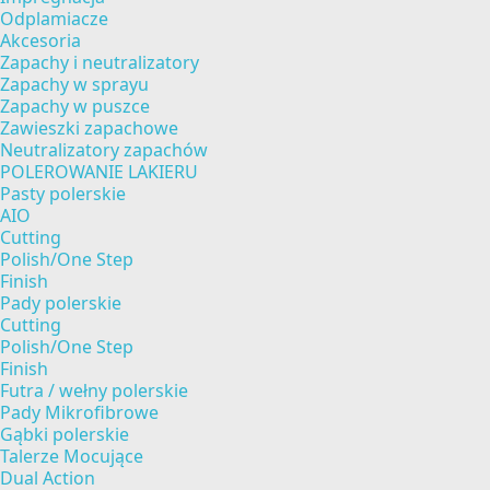
Odplamiacze
Akcesoria
Zapachy i neutralizatory
Zapachy w sprayu
Zapachy w puszce
Zawieszki zapachowe
Neutralizatory zapachów
POLEROWANIE LAKIERU
Pasty polerskie
AIO
Cutting
Polish/One Step
Finish
Pady polerskie
Cutting
Polish/One Step
Finish
Futra / wełny polerskie
Pady Mikrofibrowe
Gąbki polerskie
Talerze Mocujące
Dual Action