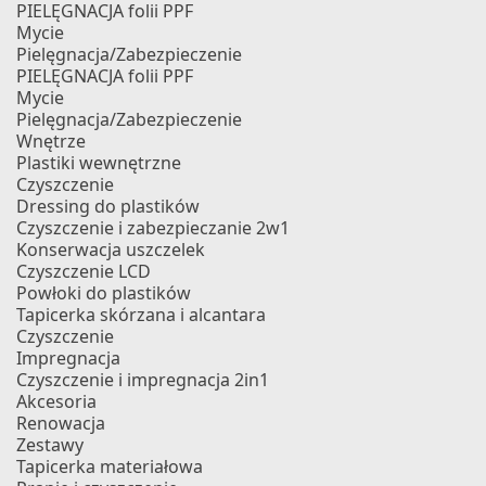
PIELĘGNACJA folii PPF
Mycie
Pielęgnacja/Zabezpieczenie
PIELĘGNACJA folii PPF
Mycie
Pielęgnacja/Zabezpieczenie
Wnętrze
Plastiki wewnętrzne
Czyszczenie
Dressing do plastików
Czyszczenie i zabezpieczanie 2w1
Konserwacja uszczelek
Czyszczenie LCD
Powłoki do plastików
Tapicerka skórzana i alcantara
Czyszczenie
Impregnacja
Czyszczenie i impregnacja 2in1
Akcesoria
Renowacja
Zestawy
Tapicerka materiałowa