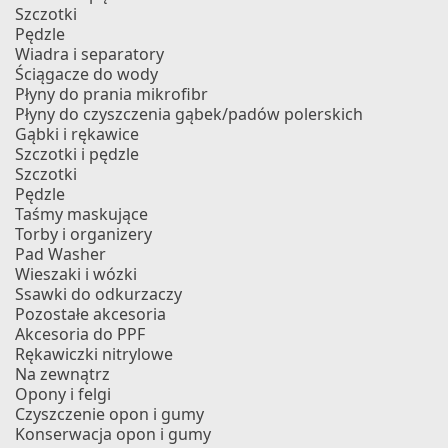
Szczotki
Pędzle
Wiadra i separatory
Ściągacze do wody
Płyny do prania mikrofibr
Płyny do czyszczenia gąbek/padów polerskich
Gąbki i rękawice
Szczotki i pędzle
Szczotki
Pędzle
Taśmy maskujące
Torby i organizery
Pad Washer
Wieszaki i wózki
Ssawki do odkurzaczy
Pozostałe akcesoria
Akcesoria do PPF
Rękawiczki nitrylowe
Na zewnątrz
Opony i felgi
Czyszczenie opon i gumy
Konserwacja opon i gumy