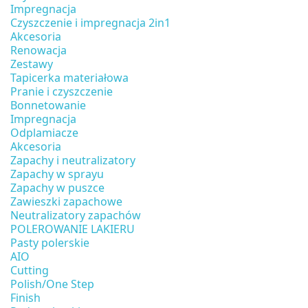
Impregnacja
Czyszczenie i impregnacja 2in1
Akcesoria
Renowacja
Zestawy
Tapicerka materiałowa
Pranie i czyszczenie
Bonnetowanie
Impregnacja
Odplamiacze
Akcesoria
Zapachy i neutralizatory
Zapachy w sprayu
Zapachy w puszce
Zawieszki zapachowe
Neutralizatory zapachów
POLEROWANIE LAKIERU
Pasty polerskie
AIO
Cutting
Polish/One Step
Finish