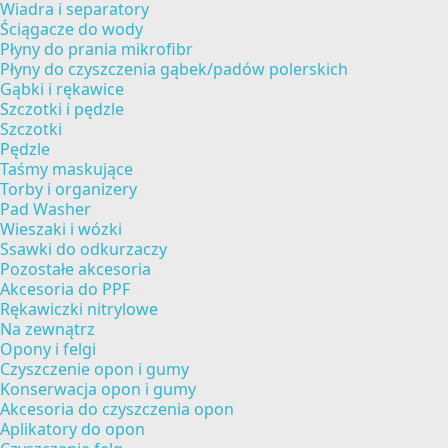
Wiadra i separatory
Ściągacze do wody
Płyny do prania mikrofibr
Płyny do czyszczenia gąbek/padów polerskich
Gąbki i rękawice
Szczotki i pędzle
Szczotki
Pędzle
Taśmy maskujące
Torby i organizery
Pad Washer
Wieszaki i wózki
Ssawki do odkurzaczy
Pozostałe akcesoria
Akcesoria do PPF
Rękawiczki nitrylowe
Na zewnątrz
Opony i felgi
Czyszczenie opon i gumy
Konserwacja opon i gumy
Akcesoria do czyszczenia opon
Aplikatory do opon