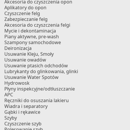
Akcesoria do czyszczenia opon
Aplikatory do opon
Czyszczenie felg
Zabezpieczanie felg
Akcesoria do czyszczenia felgi
Mycie i dekontaminacja
Piany aktywne, pre-wash
Szampony samochodowe
Deironizacja
Usuwanie Kleju, Smoły
Usuwanie owadów
Usuwanie ptasich odchodów
Lubrykanty do glinkowania, glinki
Usuwanie Water Spotów
Hydrowosk
Płyny inspekcyjne/odtłuszczanie
APC
Ręczniki do osuszania lakieru
Wiadra i separatory
Gąbki i rękawice
Szyby
Czyszczenie szyb
Polerowanie szyb