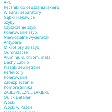
APC
Ręczniki do osuszania lakieru
Wiadra i separatory
Gąbki i rękawice
Szyby
Czyszczenie szyb
Polerowanie szyb
Niewidzialne wycieraczki
Antypara
Mikrofibry do szyb
Odmrażacze
Aluminium, chrom, metal
Dachy Cabrio
Plastiki zewnętrzne
Reflektory
Polerowanie
Zabezpieczanie
Komora Silnika
ZABEZPIECZNIE LAKIERU
Quick Detailer
Woski
Woski w Paście