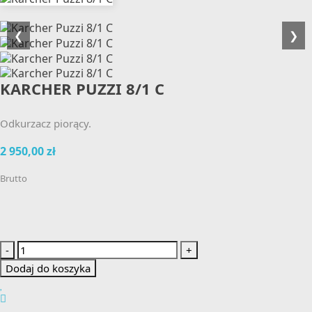
❮
❯
KARCHER PUZZI 8/1 C
Odkurzacz piorący.
2 950,00 zł
Brutto
-
+
Dodaj do koszyka