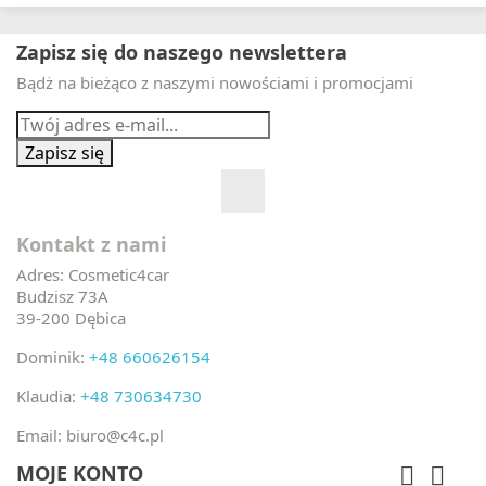
Zapisz się do naszego newslettera
Bądż na bieżąco z naszymi nowościami i promocjami
Kontakt z nami
Adres:
Cosmetic4car
Budzisz 73A
39-200 Dębica
Dominik:
+48 660626154
Klaudia:
+48 730634730
Email:
biuro@c4c.pl
MOJE KONTO

