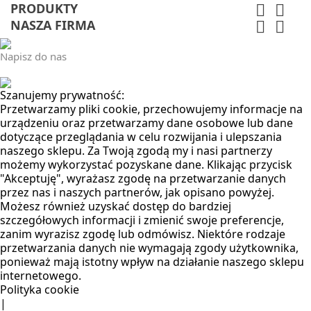
PRODUKTY


NASZA FIRMA


Napisz do nas
Szanujemy prywatność:
Przetwarzamy pliki cookie, przechowujemy informacje na
urządzeniu oraz przetwarzamy dane osobowe lub dane
dotyczące przeglądania w celu rozwijania i ulepszania
naszego sklepu. Za Twoją zgodą my i nasi partnerzy
możemy wykorzystać pozyskane dane. Klikając przycisk
"Akceptuję", wyrażasz zgodę na przetwarzanie danych
przez nas i naszych partnerów, jak opisano powyżej.
Możesz również uzyskać dostęp do bardziej
szczegółowych informacji i zmienić swoje preferencje,
zanim wyrazisz zgodę lub odmówisz. Niektóre rodzaje
przetwarzania danych nie wymagają zgody użytkownika,
ponieważ mają istotny wpływ na działanie naszego sklepu
internetowego.
Polityka cookie
|