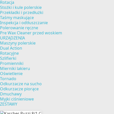
Rotacja
Stożki i kule polerskie
Przekładki i przedłużki
Taśmy maskujące
Inspekcja i odtłuszczanie
Polerowanie ręczne
Pre Wax Cleaner przed woskiem
URZĄDZENIA
Maszyny polerskie
Dual Action
Rotacyjne
Szlifierki
Promienniki
Mierniki lakieru
Oświetlenie
Tornado
Odkurzacze na sucho
Odkurzacze piorące
Dmuchawy
Myjki ciśnieniowe
ZESTAWY