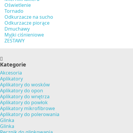
Oświetlenie
Tornado
Odkurzacze na sucho
Odkurzacze piorące
Dmuchawy
Myjki ciśnieniowe
ZESTAWY
Kategorie
Akcesoria
Aplikatory
Aplikatory do wosków
Aplikatory do opon
Aplikatory do wnętrza
Aplikatory do powłok
Aplikatory mikrofibrowe
Aplikatory do polerowania
Glinka
Glinka
Ręcznik do glinkowania