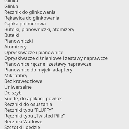
Glinka
Glinka
Ręcznik do glinkowania
Rękawica do glinkowania
Gąbka polimerowa
Butelki, pianowniczki, atomizery
Butelki
Pianowniczki
Atomizery
Opryskiwacze i pianownice
Opryskiwacze ciśnieniowe i zestawy naprawcze
Pianownice ręczne i zestawy naprawcze
Pianownice do myjek, adaptery
Mikrofibry
Bez krawędziowe
Uniwersalne
Do szyb
Suede, do aplikacji powłok
Ręczniki do osuszania
Ręczniki typu ‘’FLUFFY”
Ręczniki typu „Twisted Pille”
Ręczniki Waflowe
Szczotki i pędzle