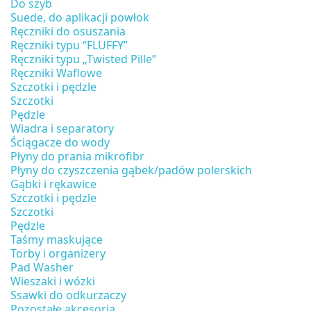
Do szyb
Suede, do aplikacji powłok
Ręczniki do osuszania
Ręczniki typu ‘’FLUFFY”
Ręczniki typu „Twisted Pille”
Ręczniki Waflowe
Szczotki i pędzle
Szczotki
Pędzle
Wiadra i separatory
Ściągacze do wody
Płyny do prania mikrofibr
Płyny do czyszczenia gąbek/padów polerskich
Gąbki i rękawice
Szczotki i pędzle
Szczotki
Pędzle
Taśmy maskujące
Torby i organizery
Pad Washer
Wieszaki i wózki
Ssawki do odkurzaczy
Pozostałe akcesoria