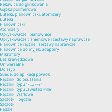
Rękawica do glinkowania
Gąbka polimerowa
Butelki, pianowniczki, atomizery
Butelki
Pianowniczki
Atomizery
Opryskiwacze i pianownice
Opryskiwacze ciśnieniowe i zestawy naprawcze
Pianownice ręczne i zestawy naprawcze
Pianownice do myjek, adaptery
Mikrofibry
Bez krawędziowe
Uniwersalne
Do szyb
Suede, do aplikacji powłok
Ręczniki do osuszania
Ręczniki typu ‘’FLUFFY”
Ręczniki typu „Twisted Pille”
Ręczniki Waflowe
Szczotki i pędzle
Szczotki
Pędzle