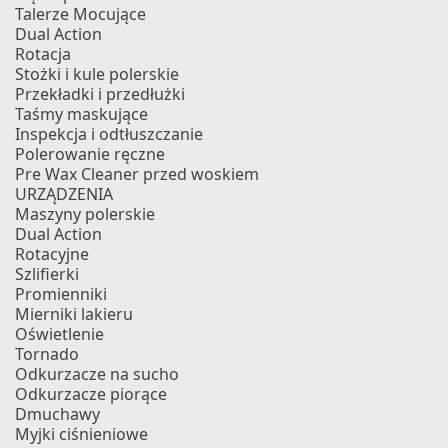
Talerze Mocujące
Dual Action
Rotacja
Stożki i kule polerskie
Przekładki i przedłużki
Taśmy maskujące
Inspekcja i odtłuszczanie
Polerowanie ręczne
Pre Wax Cleaner przed woskiem
URZĄDZENIA
Maszyny polerskie
Dual Action
Rotacyjne
Szlifierki
Promienniki
Mierniki lakieru
Oświetlenie
Tornado
Odkurzacze na sucho
Odkurzacze piorące
Dmuchawy
Myjki ciśnieniowe