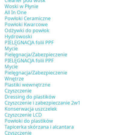
Cleaner pod wosk
Woski w Płynie
All In One
Powłoki Ceramiczne
Powłoki Kwarcowe
Odżywki do powłok
Hydrowoski
PIELĘGNACJA folii PPF
Mycie
Pielęgnacja/Zabezpieczenie
PIELĘGNACJA folii PPF
Mycie
Pielęgnacja/Zabezpieczenie
Wnętrze
Plastiki wewnętrzne
Czyszczenie
Dressing do plastików
Czyszczenie i zabezpieczanie 2w1
Konserwacja uszczelek
Czyszczenie LCD
Powłoki do plastików
Tapicerka skórzana i alcantara
Czyszczenie