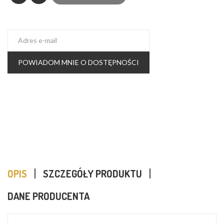
POWIADOM MNIE O DOSTĘPNOŚCI
OPIS
SZCZEGÓŁY PRODUKTU
DANE PRODUCENTA