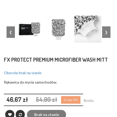
❮
❯
FX PROTECT PREMIUM MICROFIBER WASH MITT
Obecnie brak na stanie
Rękawica do mycia samochodów.
46,67 zł
54,90 zł
Zniżka 15%
Brutto
Brak na stanie