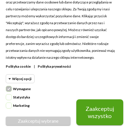
oraz przetwarzamy dane osobowe lub dane dotyczące przeglądania w
celu rozwijania i ulepszania naszego sklepu. Za Twoją zgodą my i nasi
partnerzy możemy wykorzystać pozyskane dane. Klikając przycisk
"Akceptuję", wyrażasz zgodę na przetwarzanie danych przez nas i
KONTAKT Z NAMI
naszych partnerów, jak opisano powyżej. Możesz również uzyskać
Adres:
Cosmetic4car
dostęp do bardziej szczegółowych informacji i zmienić swoje
Budzisz 73A
preferencje, zanim wyrazisz zgodę lub odmówisz. Niektóre rodzaje
39-200 Dębica
przetwarzania danych nie wymagają zgody użytkownika, ponieważ mają
istotny wpływ na działanie naszego sklepu internetowego.
Dominik:
+48 660626154
Polityka cookie
|
Polityka prywatności
Klaudia:
+48 730634730
Więcej opcji
Email:
biuro@c4c.pl
Wymagane
Cookie funkcjonalne
Wymagane
MOJE KONTO

Statystyka
Wymagane pliki cookie oraz cookie
Marketing
Zaakceptuj
Cookie
PRODUKTY

HttpOnly. Pliki cookie wymagane do
statystyczne
wszystko
przeglądania witryny i korzystania z jej
NASZA FIRMA

Zaakceptuj wybrane
Napisz do nas
podstawowych funkcji. Te pliki cookie
Cookie