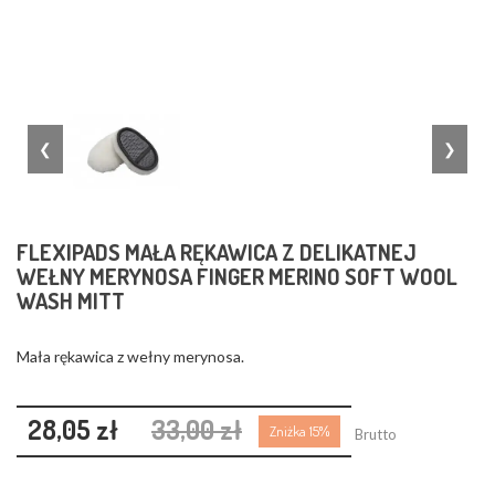
❮
❯
FLEXIPADS MAŁA RĘKAWICA Z DELIKATNEJ
WEŁNY MERYNOSA FINGER MERINO SOFT WOOL
WASH MITT
Mała rękawica z wełny merynosa.
28,05 zł
33,00 zł
Zniżka 15%
Brutto