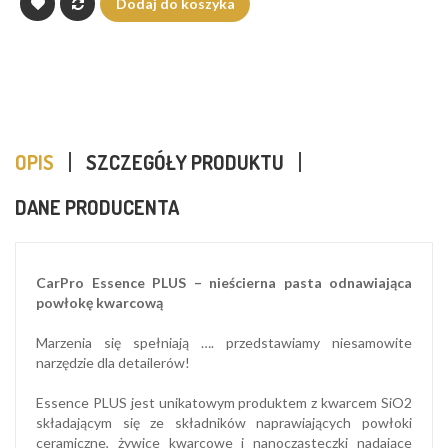
Dodaj do koszyka
OPIS
SZCZEGÓŁY PRODUKTU
DANE PRODUCENTA
CarPro Essence PLUS – nieścierna pasta odnawiająca
powłokę kwarcową
Marzenia się spełniają …. przedstawiamy niesamowite
narzędzie dla detailerów!
Essence PLUS jest unikatowym produktem z kwarcem SiO2
składającym się ze składników naprawiających powłoki
ceramiczne, żywice kwarcowe i nanocząsteczki nadające