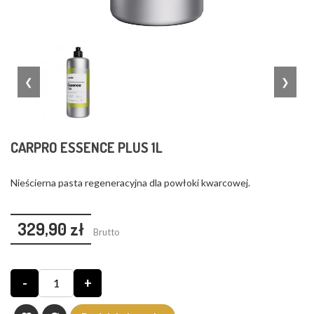
❮
❯
CARPRO ESSENCE PLUS 1L
Nieścierna pasta regeneracyjna dla powłoki kwarcowej.
329,90 zł
Brutto
-
+