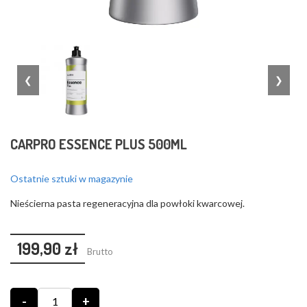
❮
❯
CARPRO ESSENCE PLUS 500ML
Ostatnie sztuki w magazynie
Nieścierna pasta regeneracyjna dla powłoki kwarcowej.
199,90 zł
Brutto
-
+