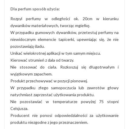
Dla perfum sposób użycia:
Rozpyl perfumy w odległości ok. 20cm w kierunku
dywaników materiałowych, tworząc mgiełkę.
W przypadku gumowych dywaników, przetestuj perfumy na
niewidocznym elemencie tapicerki, upewniając się, że nie
pozostawiają śladu.
Unikać wielokrotnej aplikacji w tym samym miejscu.
Kierować strumień z dala od twarzy.
Nie stosować do ciała. Rozkoszuj się długotrwałym i
wyjątkowym zapachem.
Produkt przechowywać w pozycji pionowej.
W przypadku złego samopoczucia lub zawrotów głowy
natychmiast zaprzestać użytkowania produktu.
Nie pozostawiać w temperaturze powyżej 75 stopni
Celsjusza.
Producent nie ponosi odpowiedzialności za użytkowanie
produktu niezgodne z jego przeznaczeniem.