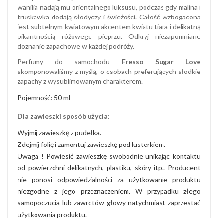
wanilia nadają mu orientalnego luksusu, podczas gdy malina i
truskawka dodają słodyczy i świeżości. Całość wzbogacona
jest subtelnym kwiatowym akcentem kwiatu tiara i delikatną
pikantnością różowego pieprzu. Odkryj niezapomniane
doznanie zapachowe w każdej podróży.
Perfumy do samochodu
Fresso Sugar Love
skomponowaliśmy z myślą, o osobach preferujących słodkie
zapachy z wysublimowanym charakterem.
Pojemność: 50 ml
Dla zawieszki sposób użycia:
Wyjmij zawieszkę z pudełka.
Zdejmij folię i zamontuj zawieszkę pod lusterkiem.
Uwaga ! Powiesić zawieszkę swobodnie unikając kontaktu
od powierzchni delikatnych, plastiku, skóry itp.. Producent
nie ponosi odpowiedzialności za użytkowanie produktu
niezgodne z jego przeznaczeniem. W przypadku złego
samopoczucia lub zawrotów głowy natychmiast zaprzestać
użytkowania produktu.