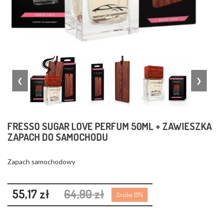
❮
❯
FRESSO SUGAR LOVE PERFUM 50ML + ZAWIESZKA
ZAPACH DO SAMOCHODU
Zapach samochodowy
55,17 zł
64,90 zł
Zniżka 15%