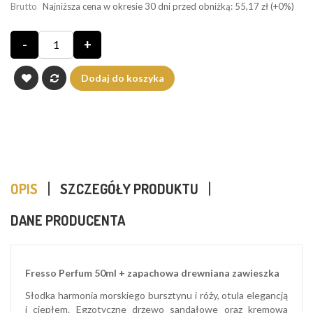
Brutto
Najniższa cena w okresie 30 dni przed obniżką:
55,17 zł
(+0%)
-
+
Dodaj do koszyka
OPIS
SZCZEGÓŁY PRODUKTU
DANE PRODUCENTA
Fresso Perfum 50ml + zapachowa drewniana zawieszka
Słodka harmonia morskiego bursztynu i róży, otula elegancją
i ciepłem. Egzotyczne drzewo sandałowe oraz kremowa