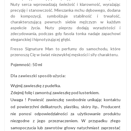
Nuty serca wprowadzają świeżość i klarowność, wyrażając
precyzję i stanowczość. Mieszanka mchu dębowego, dodana
do kompozycji, symbolizuje stabilność i trwałość,
charakteryzującą pewnych siebie mężczyzn w każdym
aspekcie życia. Nuty pieprzu dodają wyrazistości i
zdecydowania, podczas gdy fasola tonka nadaje zapachowi
eleganckiej i hipnotyzującej głębi.
Fresso Signature Man to perfumy do samochodu, które
przenoszą Cię w świat niezwykłej męskości i siły charakteru.
Pojemność: 50 ml
Dla zawieszki sposób użycia:
Wyjmij zawieszkę z pudełka.
Zdejmij folię i zamontuj zawieszkę pod lusterkiem.
Uwaga ! Powiesić zawieszkę swobodnie unikając kontaktu
od powierzchni delikatnych, plastiku, skóry itp.. Producent
nie ponosi odpowiedzialności za użytkowanie produktu
niezgodne z jego przeznaczeniem. W przypadku złego
samopoczucia lub zawrotów głowy natychmiast zaprzestać