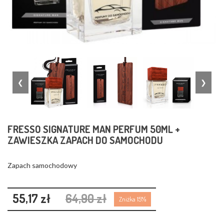
❮
❯
FRESSO SIGNATURE MAN PERFUM 50ML +
ZAWIESZKA ZAPACH DO SAMOCHODU
Zapach samochodowy
55,17 zł
64,90 zł
Zniżka 15%