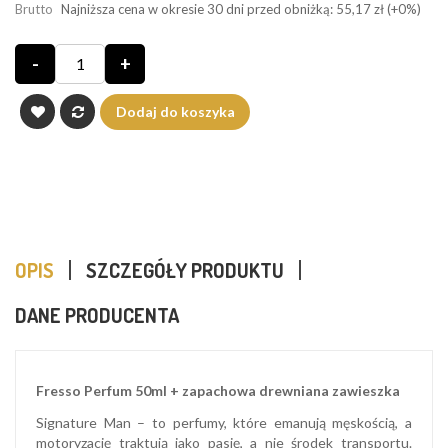
Brutto
Najniższa cena w okresie 30 dni przed obniżką:
55,17 zł
(+0%)
-
+
Dodaj do koszyka
OPIS
SZCZEGÓŁY PRODUKTU
DANE PRODUCENTA
Fresso Perfum 50ml + zapachowa drewniana zawieszka
Signature Man – to perfumy, które emanują męskością, a
motoryzację traktują jako pasję, a nie środek transportu.