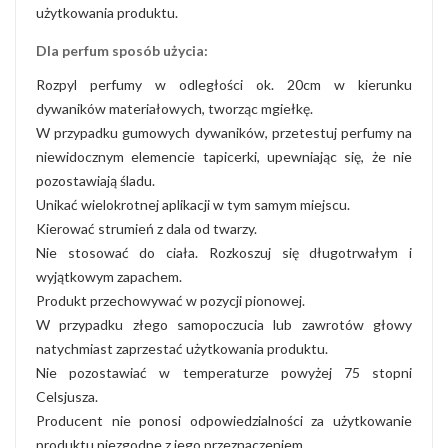
użytkowania produktu.
Dla perfum sposób użycia:
Rozpyl perfumy w odległości ok. 20cm w kierunku
dywaników materiałowych, tworząc mgiełkę.
W przypadku gumowych dywaników, przetestuj perfumy na
niewidocznym elemencie tapicerki, upewniając się, że nie
pozostawiają śladu.
Unikać wielokrotnej aplikacji w tym samym miejscu.
Kierować strumień z dala od twarzy.
Nie stosować do ciała. Rozkoszuj się długotrwałym i
wyjątkowym zapachem.
Produkt przechowywać w pozycji pionowej.
W przypadku złego samopoczucia lub zawrotów głowy
natychmiast zaprzestać użytkowania produktu.
Nie pozostawiać w temperaturze powyżej 75 stopni
Celsjusza.
Producent nie ponosi odpowiedzialności za użytkowanie
produktu niezgodne z jego przeznaczeniem.