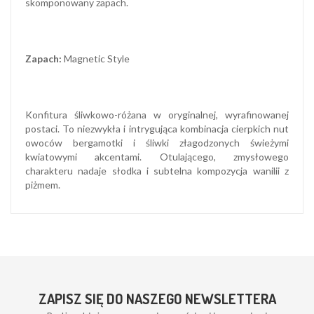
skomponowany zapach.
Zapach:
Magnetic Style
Konfitura śliwkowo-różana w oryginalnej, wyrafinowanej
postaci. To niezwykła i intrygująca kombinacja cierpkich nut
owoców bergamotki i śliwki złagodzonych świeżymi
kwiatowymi akcentami. Otulającego, zmysłowego
charakteru nadaje słodka i subtelna kompozycja wanilii z
piżmem.
ZAPISZ SIĘ DO NASZEGO NEWSLETTERA