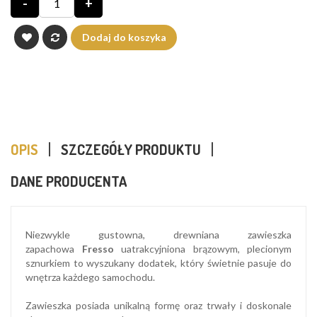
-
+
Dodaj do koszyka
OPIS
SZCZEGÓŁY PRODUKTU
DANE PRODUCENTA
Niezwykle gustowna, drewniana zawieszka
zapachowa
Fresso
uatrakcyjniona brązowym, plecionym
sznurkiem to wyszukany dodatek, który świetnie pasuje do
wnętrza każdego samochodu.
Zawieszka posiada unikalną formę oraz trwały i doskonale