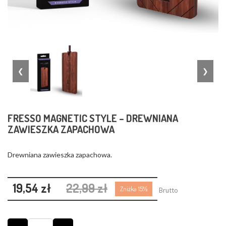
❮
❯
FRESSO MAGNETIC STYLE – DREWNIANA
ZAWIESZKA ZAPACHOWA
Drewniana zawieszka zapachowa.
19,54 zł
22,99 zł
Zniżka 15%
Brutto