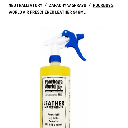
NEUTRALIZATORY
ZAPACHY W SPRAYU
POORBOY'S
WORLD AIR FRESCHENER LEATHER 946ML