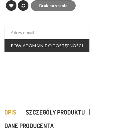
Brak na stanie
POWIADOM MNIE O DOSTĘPNOŚCI
OPIS
SZCZEGÓŁY PRODUKTU
DANE PRODUCENTA