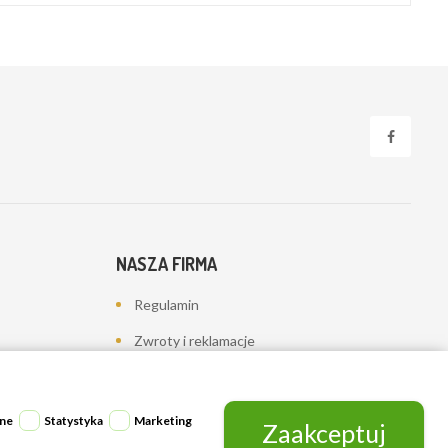
NASZA FIRMA
Regulamin
Zwroty i reklamacje
Polityka prywatności
Dostawa
ne
Statystyka
Marketing
Zaakceptuj