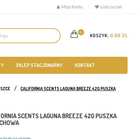
Moje Konto
Lista życzeń
0
KOSZYK:
0,00 ZŁ
TY
SKLEP STACJONARNY
KONTAKT
USZCE
CALIFORNIA SCENTS LAGUNA BREEZE 42G PUSZKA
FORNIA SCENTS LAGUNA BREEZE 42G PUSZKA
ACHOWA
 brak na stanie