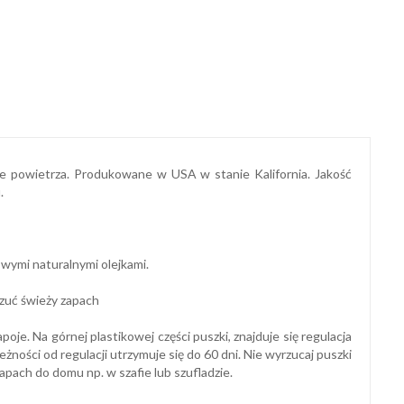
e powietrza. Produkowane w USA w stanie Kalifornia. Jakość
.
wymi naturalnymi olejkami.
czuć świeży zapach
je. Na górnej plastikowej części puszki, znajduje się regulacja
ości od regulacji utrzymuje się do 60 dni. Nie wyrzucaj puszki
apach do domu np. w szafie lub szufladzie.