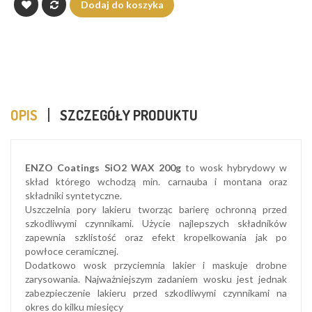
Dodaj do koszyka
OPIS
SZCZEGÓŁY PRODUKTU
ENZO Coatings SiO2 WAX 200g
to wosk hybrydowy w
skład którego wchodzą min. carnauba i montana oraz
składniki syntetyczne.
Uszczelnia pory lakieru tworząc barierę ochronną przed
szkodliwymi czynnikami. Użycie najlepszych składników
zapewnia szklistość oraz efekt kropelkowania jak po
powłoce ceramicznej.
Dodatkowo wosk przyciemnia lakier i maskuje drobne
zarysowania. Najważniejszym zadaniem wosku jest jednak
zabezpieczenie lakieru przed szkodliwymi czynnikami na
okres do kilku miesięcy