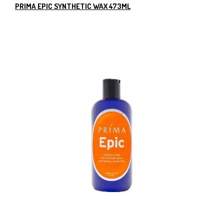
PRIMA EPIC SYNTHETIC WAX 473ML