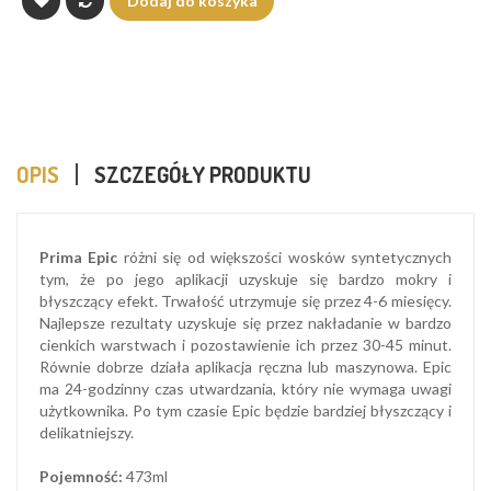
Dodaj do koszyka
OPIS
SZCZEGÓŁY PRODUKTU
Prima Epic
różni się od większości wosków syntetycznych
tym, że po jego aplikacji uzyskuje się bardzo mokry i
błyszczący efekt. Trwałość utrzymuje się przez 4-6 miesięcy.
Najlepsze rezultaty uzyskuje się przez nakładanie w bardzo
cienkich warstwach i pozostawienie ich przez 30-45 minut.
Równie dobrze działa aplikacja ręczna lub maszynowa. Epic
ma 24-godzinny czas utwardzania, który nie wymaga uwagi
użytkownika. Po tym czasie Epic będzie bardziej błyszczący i
delikatniejszy.
Pojemność:
473ml