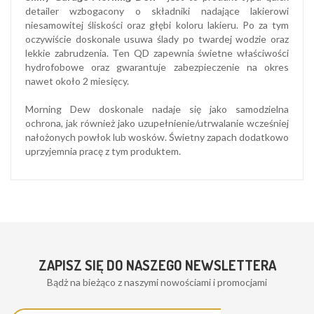
detailer wzbogacony o składniki nadające lakierowi
niesamowitej śliskości oraz głębi koloru lakieru. Po za tym
oczywiście doskonale usuwa ślady po twardej wodzie oraz
lekkie zabrudzenia. Ten QD zapewnia świetne właściwości
hydrofobowe oraz gwarantuje zabezpieczenie na okres
nawet około 2 miesięcy.
Morning Dew doskonale nadaje się jako samodzielna
ochrona, jak również jako uzupełnienie/utrwalanie wcześniej
nałożonych powłok lub wosków. Świetny zapach dodatkowo
uprzyjemnia pracę z tym produktem.
ZAPISZ SIĘ DO NASZEGO NEWSLETTERA
Bądż na bieżąco z naszymi nowościami i promocjami