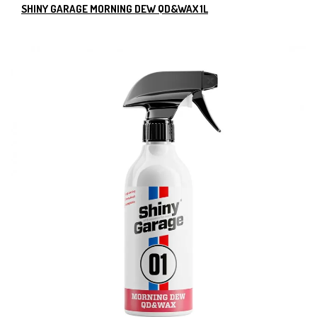
SHINY GARAGE MORNING DEW QD&WAX 1L