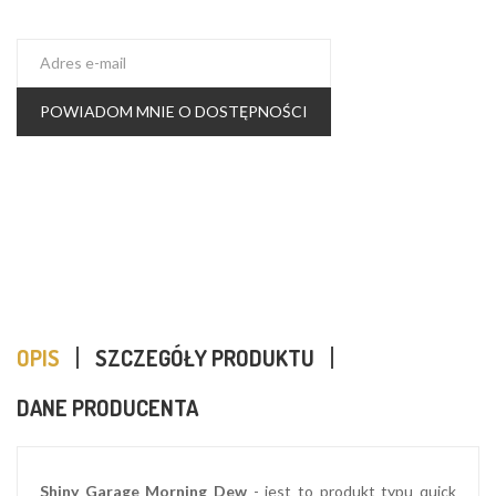
POWIADOM MNIE O DOSTĘPNOŚCI
OPIS
SZCZEGÓŁY PRODUKTU
DANE PRODUCENTA
Shiny Garage Morning Dew
- jest to produkt typu quick