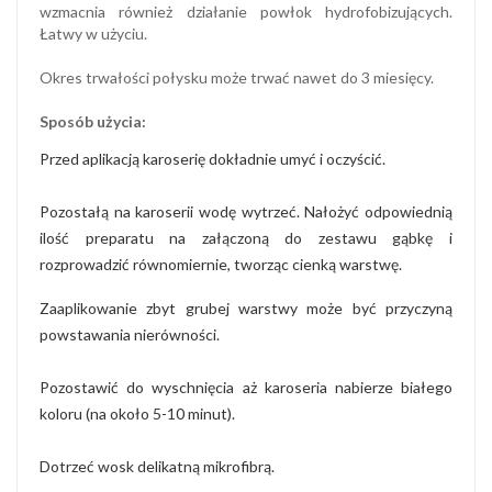
wzmacnia również działanie powłok hydrofobizujących.
Łatwy w użyciu.
Okres trwałości połysku może trwać nawet do 3 miesięcy.
Sposób użycia:
Przed aplikacją karoserię dokładnie umyć i oczyścić.
Pozostałą na karoserii wodę wytrzeć. Nałożyć odpowiednią
ilość preparatu na załączoną do zestawu gąbkę i
rozprowadzić równomiernie, tworząc cienką warstwę.
Zaaplikowanie zbyt grubej warstwy może być przyczyną
powstawania nierówności.
Pozostawić do wyschnięcia aż karoseria nabierze białego
koloru (na około 5-10 minut).
Dotrzeć wosk delikatną mikrofibrą.