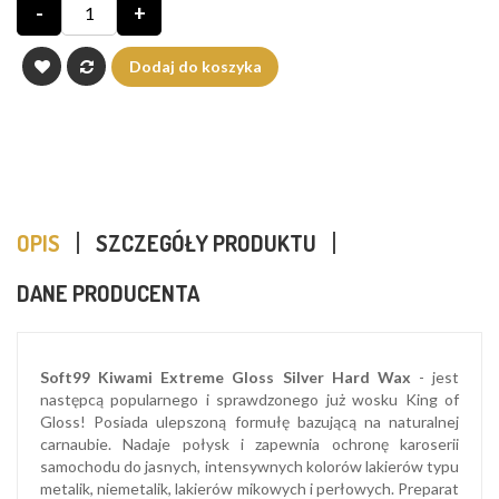
-
+
Dodaj do koszyka
OPIS
SZCZEGÓŁY PRODUKTU
DANE PRODUCENTA
Soft99 Kiwami Extreme Gloss Silver Hard Wax
- jest
następcą popularnego i sprawdzonego już wosku King of
Gloss! Posiada ulepszoną formułę bazującą na naturalnej
carnaubie. Nadaje połysk i zapewnia ochronę karoserii
samochodu do jasnych, intensywnych kolorów lakierów typu
metalik, niemetalik, lakierów mikowych i perłowych. Preparat