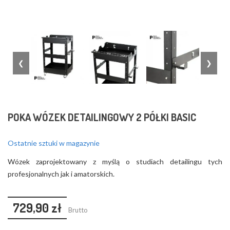
❮
❯
POKA WÓZEK DETAILINGOWY 2 PÓŁKI BASIC
Ostatnie sztuki w magazynie
Wózek zaprojektowany z myślą o studiach detailingu tych
profesjonalnych jak i amatorskich.
729,90 zł
Brutto