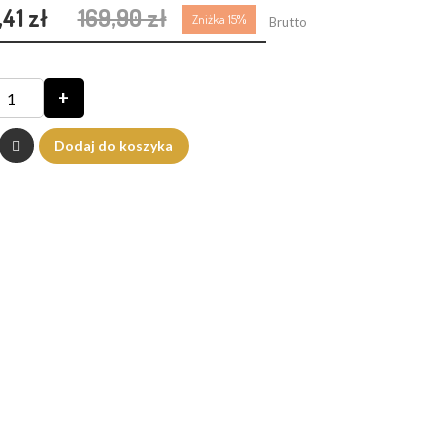
,41 zł
169,90 zł
Zniżka 15%
Brutto
+
Dodaj do koszyka