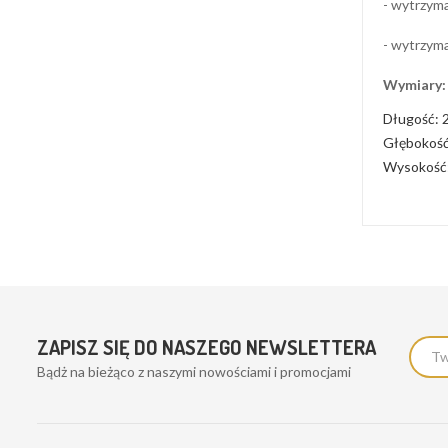
- wytrzyma
- wytrzyma
Wymiary:
Długość: 
Głębokość
Wysokość:
ZAPISZ SIĘ DO NASZEGO NEWSLETTERA
Bądż na bieżąco z naszymi nowościami i promocjami