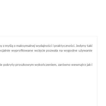
 z myślą o maksymalnej wydajności i praktyczności. Jedyny taki
ecjalnie wyprofilowane wcięcie pozwala na wygodne używanie
nalnie pokryty proszkowym wykończeniem, zarówno wewnątrz jak i