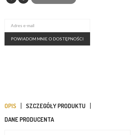
POWIADOM MNIE O DOSTĘPNOŚCI
OPIS
SZCZEGÓŁY PRODUKTU
DANE PRODUCENTA