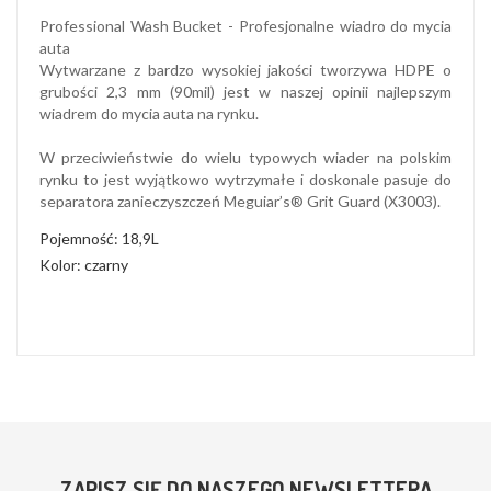
Professional Wash Bucket - Profesjonalne wiadro do mycia
auta
Wytwarzane z bardzo wysokiej jakości tworzywa HDPE o
grubości 2,3 mm (90mil) jest w naszej opinii najlepszym
wiadrem do mycia auta na rynku.
W przeciwieństwie do wielu typowych wiader na polskim
rynku to jest wyjątkowo wytrzymałe i doskonale pasuje do
separatora zanieczyszczeń Meguiar’s® Grit Guard (X3003).
Pojemność: 18,9L
Kolor: czarny
ZAPISZ SIĘ DO NASZEGO NEWSLETTERA