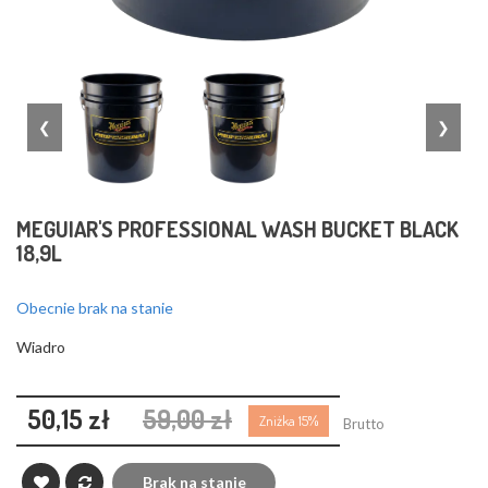
❮
❯
MEGUIAR'S PROFESSIONAL WASH BUCKET BLACK
18,9L
Obecnie brak na stanie
Wiadro
50,15 zł
59,00 zł
Zniżka 15%
Brutto
Brak na stanie