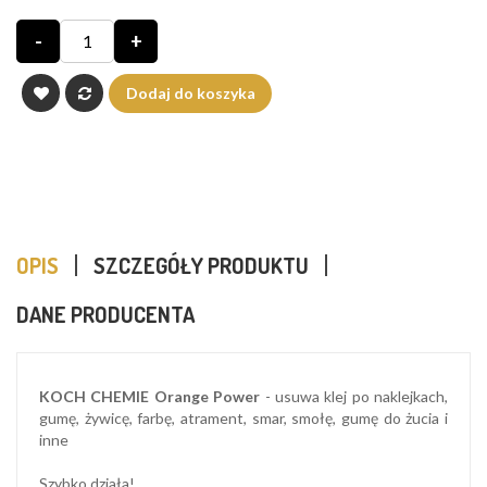
-
+
Dodaj do koszyka
OPIS
SZCZEGÓŁY PRODUKTU
DANE PRODUCENTA
KOCH CHEMIE Orange Power
- usuwa klej po naklejkach,
gumę, żywicę, farbę, atrament, smar, smołę, gumę do żucia i
inne
Szybko działa!