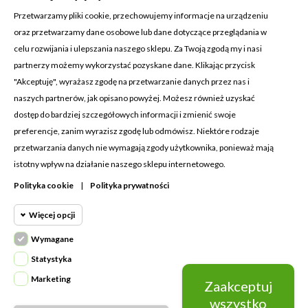
Przetwarzamy pliki cookie, przechowujemy informacje na urządzeniu
oraz przetwarzamy dane osobowe lub dane dotyczące przeglądania w
celu rozwijania i ulepszania naszego sklepu. Za Twoją zgodą my i nasi
KONTAKT Z NAMI
partnerzy możemy wykorzystać pozyskane dane. Klikając przycisk
Adres:
Cosmetic4car
"Akceptuję", wyrażasz zgodę na przetwarzanie danych przez nas i
Budzisz 73A
naszych partnerów, jak opisano powyżej. Możesz również uzyskać
39-200 Dębica
dostęp do bardziej szczegółowych informacji i zmienić swoje
preferencje, zanim wyrazisz zgodę lub odmówisz. Niektóre rodzaje
Dominik:
+48 660626154
przetwarzania danych nie wymagają zgody użytkownika, ponieważ mają
istotny wpływ na działanie naszego sklepu internetowego.
Klaudia:
+48 730634730
Polityka cookie
|
Polityka prywatności
Email:
biuro@c4c.pl
Więcej opcji
MOJE KONTO

Wymagane
Cookie funkcjonalne
PRODUKTY

Wymagane
Statystyka
Wymagane pliki cookie oraz cookie
NASZA FIRMA

Marketing
Zaakceptuj
Cookie
HttpOnly. Pliki cookie wymagane do
statystyczne
wszystko
przeglądania witryny i korzystania z jej