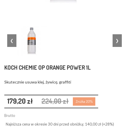
❮
❯
KOCH CHEMIE OP ORANGE POWER 1L
Skutecznie usuwa klej, żywicę, graffiti
179,20 zł
224,00 zł
Zniżka 20%
Brutto
Najniższa cena w okresie 30 dni przed obniżką:
140,00 zł
(+28%)