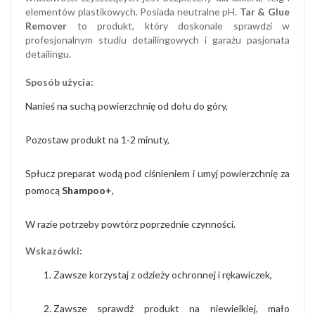
elementów plastikowych. Posiada neutralne pH.
Tar & Glue
Remover
to produkt, który doskonale sprawdzi w
profesjonalnym studiu detailingowych i garażu pasjonata
detailingu.
Sposób użycia:
Nanieś na suchą powierzchnię od dołu do góry,
Pozostaw produkt na 1-2 minuty,
Spłucz preparat wodą pod ciśnieniem i umyj powierzchnię za
pomocą
Shampoo+
,
W razie potrzeby powtórz poprzednie czynności.
Wskazówki:
Zawsze korzystaj z odzieży ochronnej i rękawiczek,
Zawsze sprawdź produkt na niewielkiej, mało