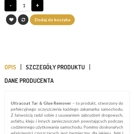
-
+
Dodaj do koszyka
OPIS
SZCZEGÓŁY PRODUKTU
DANE PRODUCENTA
Ultracoat Tar & Glue Remover
– to produkt, stworzony do
pefekcyjnego oczyszczenia każdego zakamarka samochodu.
Z łatwością radzi sobie z usuwaniem zabrudzeń drogowych,
asfaltu, kleju i innych zanieczyszczeń powstających podczas
codziennego użytkowania samochodu. Pomimo doskonałych
właściwości czyszczących jest bezpieczny dla lakieru, felg i