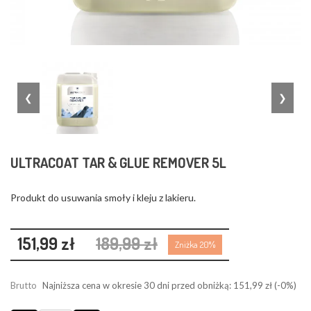
❮
❯
ULTRACOAT TAR & GLUE REMOVER 5L
Produkt do usuwania smoły i kleju z lakieru.
151,99 zł
189,99 zł
Zniżka 20%
Brutto
Najniższa cena w okresie 30 dni przed obniżką:
151,99 zł
(-0%)