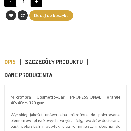
-
+
Dodaj do koszyka
OPIS
SZCZEGÓŁY PRODUKTU
DANE PRODUCENTA
Mikrofibra Cosmetic4Car PROFESSIONAL orange
40x40cm 320 gsm
Wysokiej jakości uniwersalna mikrofibra do polerowania
elementów plastikowych wnętrz, felg, wosków,docierania
past polerskich i powłok oraz w mniejszym stopniu do