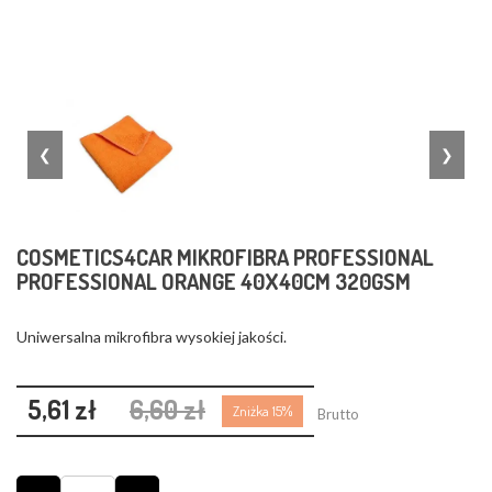
❮
❯
COSMETICS4CAR MIKROFIBRA PROFESSIONAL
PROFESSIONAL ORANGE 40X40CM 320GSM
Uniwersalna mikrofibra wysokiej jakości.
5,61 zł
6,60 zł
Zniżka 15%
Brutto