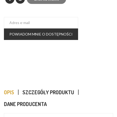
POWIADOM MNIE O DOSTĘPNOŚCI
OPIS
SZCZEGÓŁY PRODUKTU
DANE PRODUCENTA