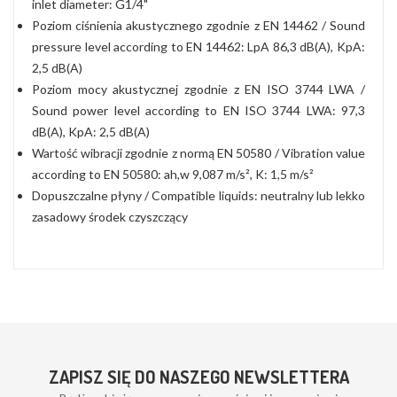
inlet diameter: G1/4"
Poziom ciśnienia akustycznego zgodnie z EN 14462 / Sound
pressure level according to EN 14462: LpA 86,3 dB(A), KpA:
2,5 dB(A)
Poziom mocy akustycznej zgodnie z EN ISO 3744 LWA /
Sound power level according to EN ISO 3744 LWA: 97,3
dB(A), KpA: 2,5 dB(A)
Wartość wibracji zgodnie z normą EN 50580 / Vibration value
according to EN 50580: ah,w 9,087 m/s², K: 1,5 m/s²
Dopuszczalne płyny / Compatible liquids: neutralny lub lekko
zasadowy środek czyszczący
ZAPISZ SIĘ DO NASZEGO NEWSLETTERA