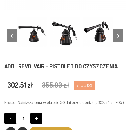
❮
❯
ADBL REVOLVAIR - PISTOLET DO CZYSZCZENIA
302,51 zł
355,90 zł
Zniżka 15%
Brutto
Najniższa cena w okresie 30 dni przed obniżką:
302,51 zł
(-0%)
-
+