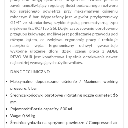
zawór umożliwiający regulację ilości podawanego roztworu
lub sprężonego powietrza przy maksymalnym ciśnieniu
roboczym 8 bar. Wyposażony jest w gwint przyłączeniowy
G1/4" ze standardową szybkozłączką pneumatyczną typu
męskiego (EURO/Typ 26). Dzięki zastosowaniu obrotowego
przegubu kulowego, możliwe jest podłączanie przewodu pod
różnym kątem, co zwiększa ergonomię pracy i redukuje
naprężenia węża. Ergonomiczny uchwyt gwarantuje
wygodne ułożenie dłoni, dzięki czemu praca z
ADBL
REVOLVAIR
jest komfortowa i spełnia oczekiwania nawet
najbardziej wymagających użytkowników.
DANE TECHNICZNE:
Maksymaīne dopuszczane ciśnienie / Maximum working
pressure: 8 bar
Średnica końcówki obrotowej / Rotating nozzle diameter: $6
mm
Pojemność/Bottle capacity: 800 ml
Waga: 0,66 kg
Średnica gniazda na sprężone powietrze / Compressed air