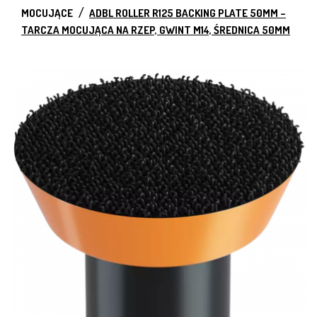
MOCUJĄCE
ADBL ROLLER R125 BACKING PLATE 50MM –
TARCZA MOCUJĄCA NA RZEP, GWINT M14, ŚREDNICA 50MM