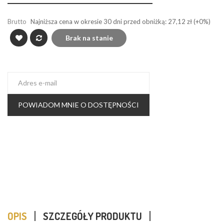
Brutto
Najniższa cena w okresie 30 dni przed obniżką:
27,12 zł
(+0%)
Brak na stanie
POWIADOM MNIE O DOSTĘPNOŚCI
OPIS
SZCZEGÓŁY PRODUKTU