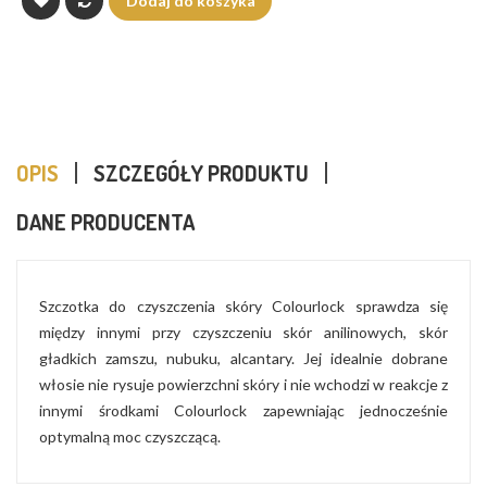
Dodaj do koszyka
OPIS
SZCZEGÓŁY PRODUKTU
DANE PRODUCENTA
Szczotka do czyszczenia skóry Colourlock sprawdza się
między innymi przy czyszczeniu skór anilinowych, skór
gładkich zamszu, nubuku, alcantary. Jej idealnie dobrane
włosie nie rysuje powierzchni skóry i nie wchodzi w reakcje z
innymi środkami Colourlock zapewniając jednocześnie
optymalną moc czyszczącą.